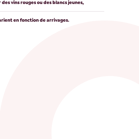
r des vins rouges ou des blancs jeunes,
arient en fonction de arrivages.