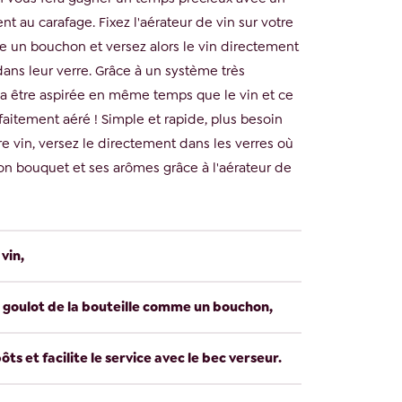
ent au carafage. Fixez l'aérateur de vin sur votre
 un bouchon et versez alors le vin directement
ans leur verre. Grâce à un système très
 va être aspirée en même temps que le vin et ce
faitement aéré ! Simple et rapide, plus besoin
re vin, versez le directement dans les verres où
 son bouquet et ses arômes grâce à l'aérateur de
vin,
le goulot de la bouteille comme un bouchon,
pôts et facilite le service avec le bec verseur.