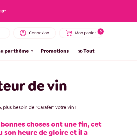
10"
0
Connexion
Mon panier
u par thème
Promotions
Tout
eur de vin
, plus besoin de "Carafer" votre vin !
 bonnes choses ont une fin, cet
u son heure de gloire et il a