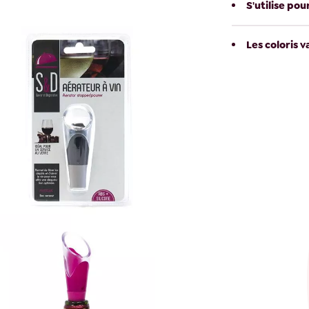
S'utilise pou
Les coloris v