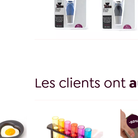
Les clients ont
a
-50%