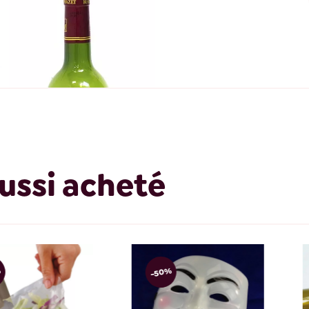
ussi acheté
-50%