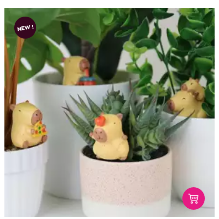
NEW !