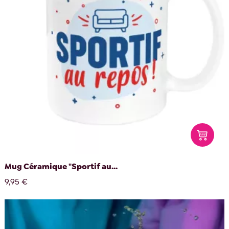
Mug Céramique "Sportif au...
9,95 €