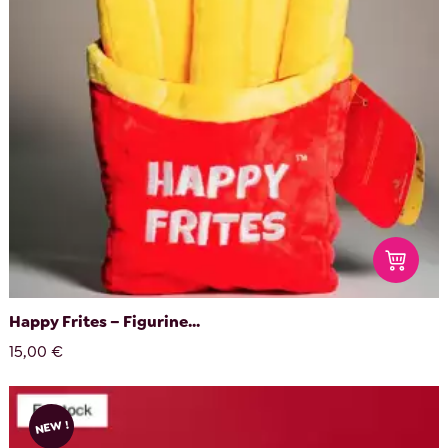
Happy Frites – Figurine...
15,00 €
NEW !