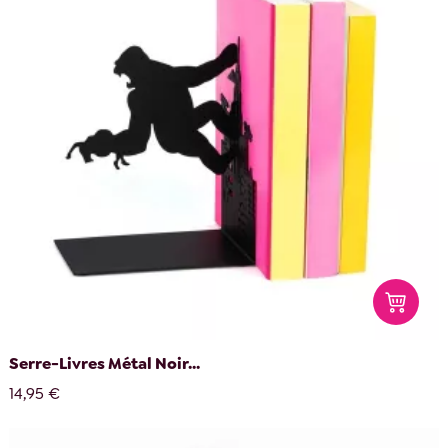
Serre-Livres Métal Noir...
14,95 €