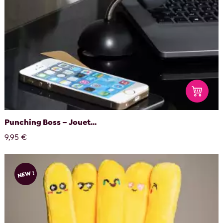
Punching Boss – Jouet...
9,95 €
NEW !