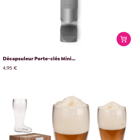
Décapsuleur Porte-clés Mini...
4,95 €