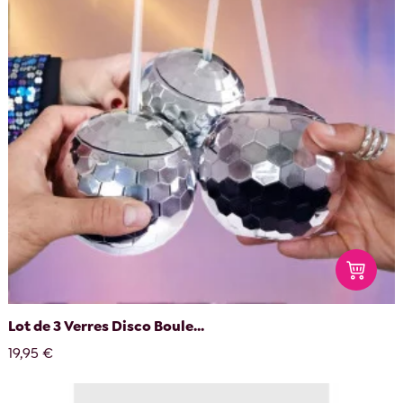
Lot de 3 Verres Disco Boule...
19,95 €