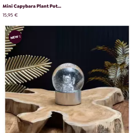
Mini Capybara Plant Pot...
15,95 €
NEW !