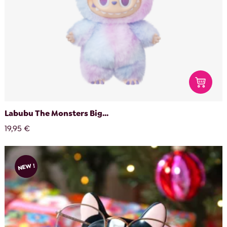
Labubu The Monsters Big...
19,95 €
NEW !