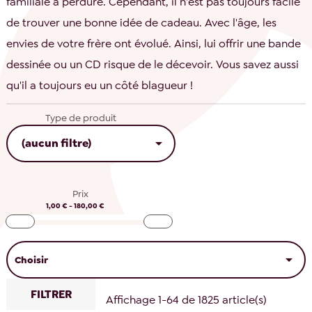
familiale a perduré. Cependant, il n'est pas toujours facile
de trouver une bonne idée de cadeau. Avec l'âge, les
envies de votre frère ont évolué. Ainsi, lui offrir une bande
dessinée ou un CD risque de le décevoir. Vous savez aussi
qu'il a toujours eu un côté blagueur !
Type de produit

(aucun filtre)
Prix
1,00 € - 180,00 €

Choisir
FILTRER
Affichage 1-64 de 1825 article(s)