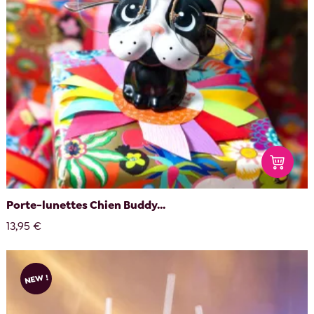
Porte-lunettes Chien Buddy...
13,95 €
NEW !