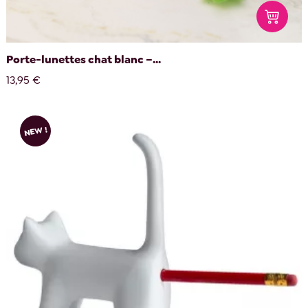
Porte-lunettes chat blanc –...
13,95 €
NEW !