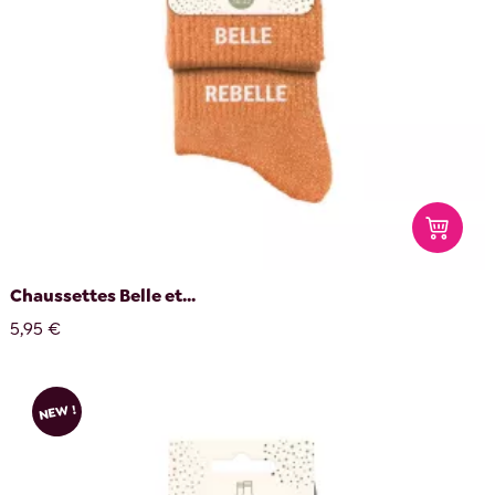
Chaussettes Belle et...
5,95 €
NEW !