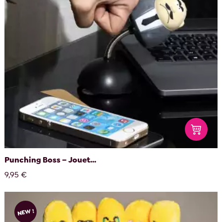
Punching Boss – Jouet...
9,95 €
NEW !