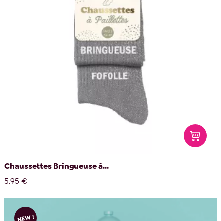
Chaussettes Bringueuse à...
5,95 €
NEW !