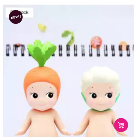
NEW !