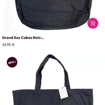
Grand Sac Cabas Noir...
34,95 €
NEW !