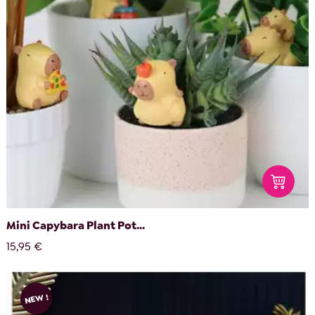
Mini Capybara Plant Pot...
15,95 €
NEW !