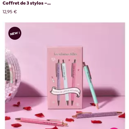
Coffret de 3 stylos –...
12,95 €
NEW !