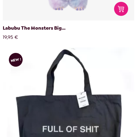
Labubu The Monsters Big...
19,95 €
NEW !