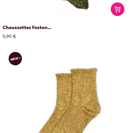
Chaussettes Feston...
5,95 €
NEW !