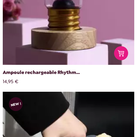
Ampoule rechargeable Rhythm...
14,95 €
NEW !