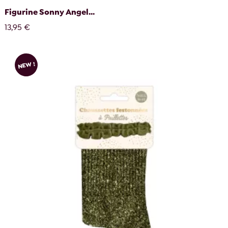
Figurine Sonny Angel...
13,95 €
NEW !