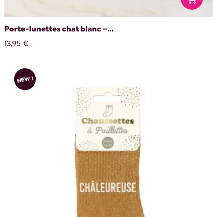
Porte-lunettes chat blanc –...
13,95 €
NEW !