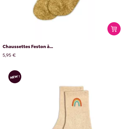
Chaussettes Feston à...
5,95 €
NEW !