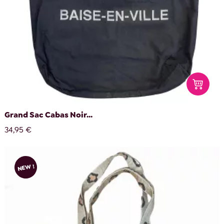
Grand Sac Cabas Noir...
34,95 €
NEW !