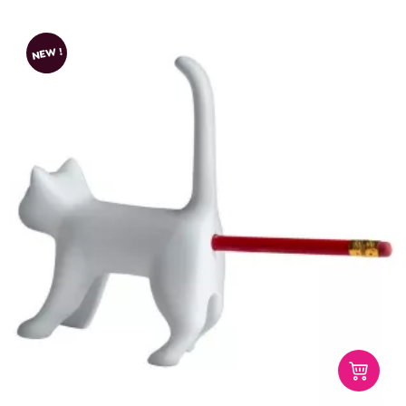
NEW !