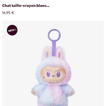
Chat taille-crayon blanc...
16,95 €
NEW !