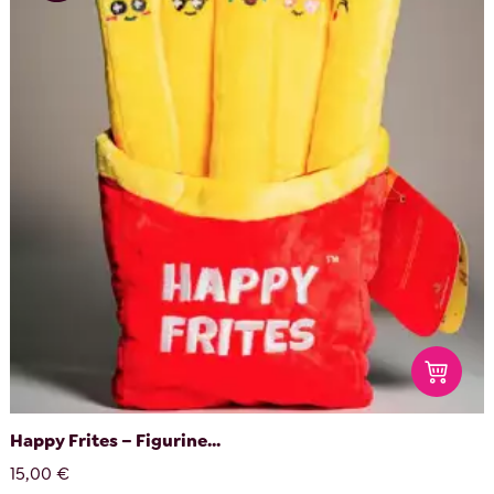
Happy Frites – Figurine...
15,00 €