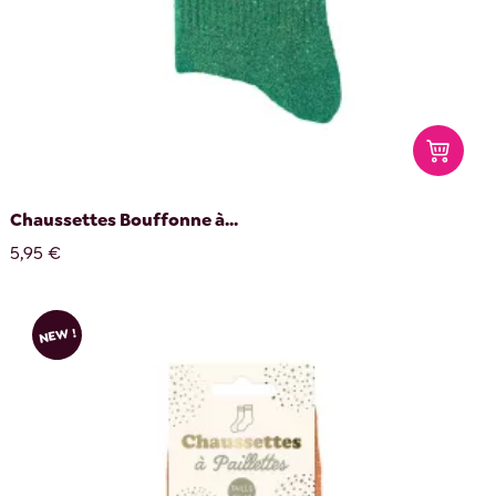
Chaussettes Bouffonne à...
5,95 €
NEW !