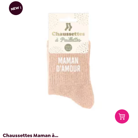
NEW !
Chaussettes Maman à...