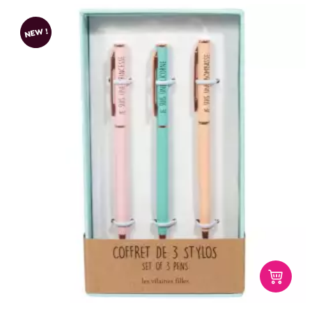
NEW !