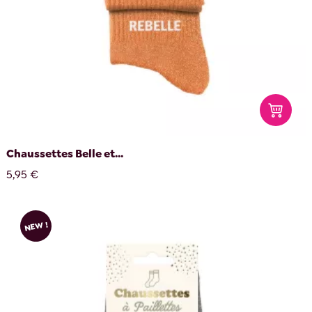
Chaussettes Belle et...
5,95 €
NEW !