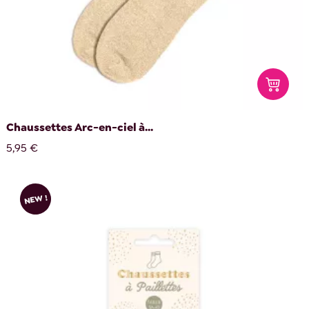
Chaussettes Arc-en-ciel à...
5,95 €
NEW !