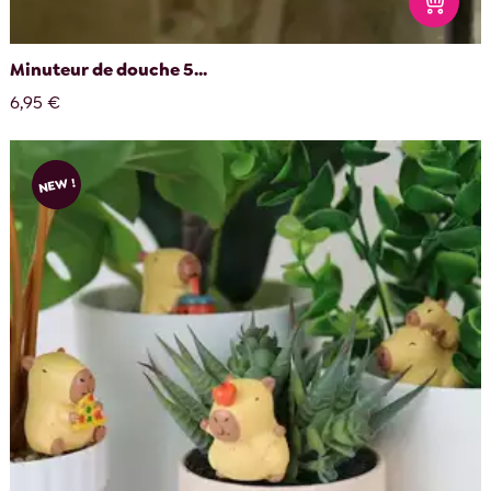
Minuteur de douche 5...
6,95 €
NEW !