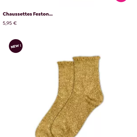
Chaussettes Feston...
5,95 €
NEW !