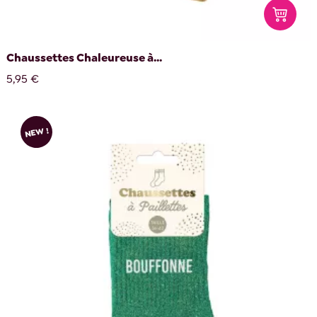
Chaussettes Chaleureuse à...
5,95 €
NEW !