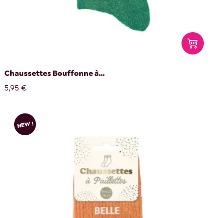
Chaussettes Bouffonne à...
5,95 €
NEW !