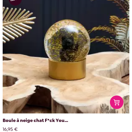
Boule à neige chat F*ck You...
16,95 €