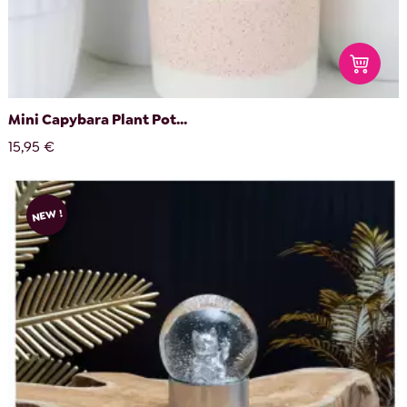
Mini Capybara Plant Pot...
15,95 €
NEW !