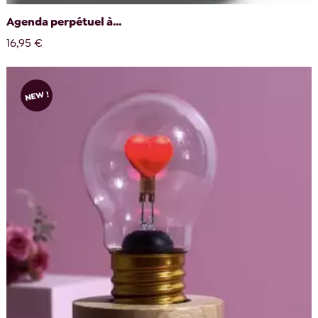
Agenda perpétuel à...
16,95 €
NEW !