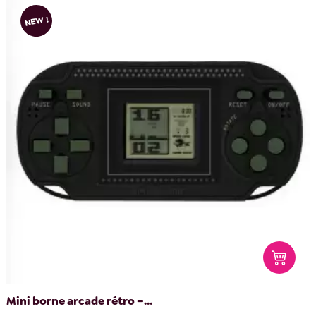
NEW !
Mini borne arcade rétro –...