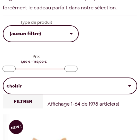
forcément le cadeau parfait dans notre sélection.
Type de produit

(aucun filtre)
Prix
1,00 € - 169,00 €

Choisir
FILTRER
Affichage 1-64 de 1978 article(s)
NEW !