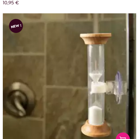
10,95 €
NEW !