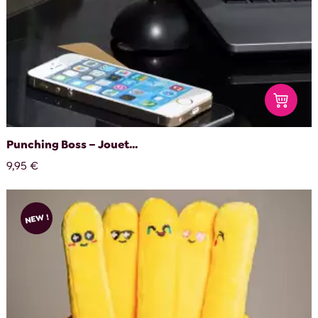
Punching Boss – Jouet...
9,95 €
NEW !