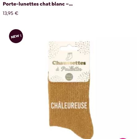
Porte-lunettes chat blanc –...
13,95 €
NEW !