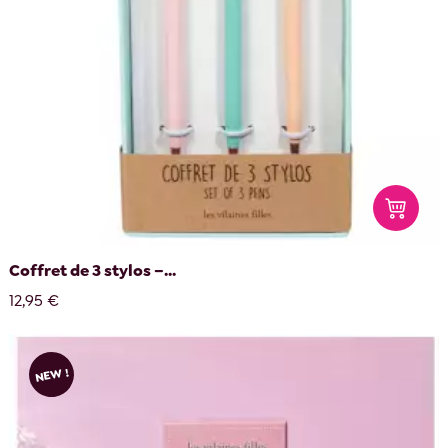
Coffret de 3 stylos –...
12,95 €
NEW !