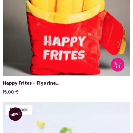
Happy Frites – Figurine...
15,00 €
NEW !