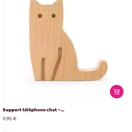
Support téléphone chat –...
11,95 €