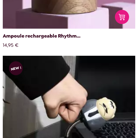
Ampoule rechargeable Rhythm...
14,95 €
NEW !