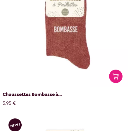
Chaussettes Bombasse à...
5,95 €
NEW !