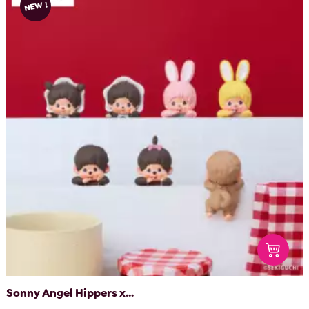
NEW !
Sonny Angel Hippers x...