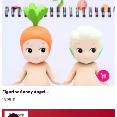
Figurine Sonny Angel...
13,95 €