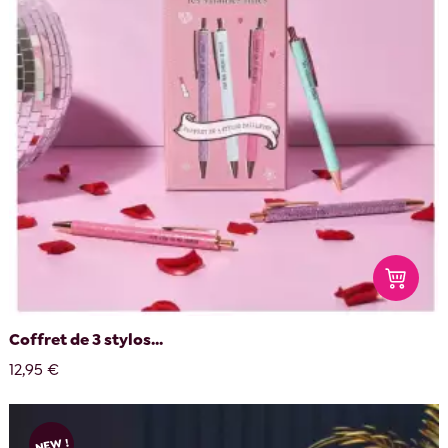
Coffret de 3 stylos...
12,95 €
NEW !