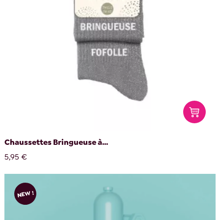
Chaussettes Bringueuse à...
5,95 €
NEW !