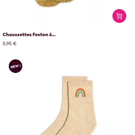
Chaussettes Feston à...
5,95 €
NEW !