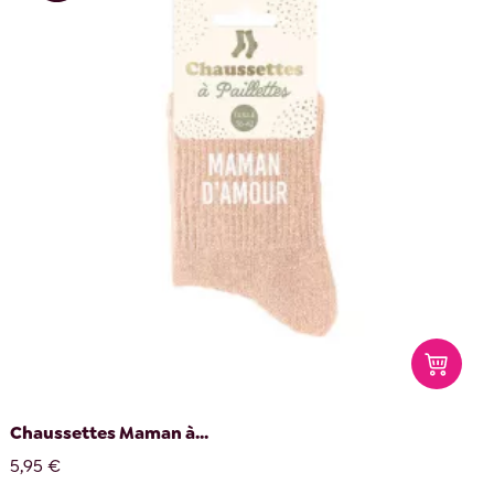
Chaussettes Maman à...
5,95 €