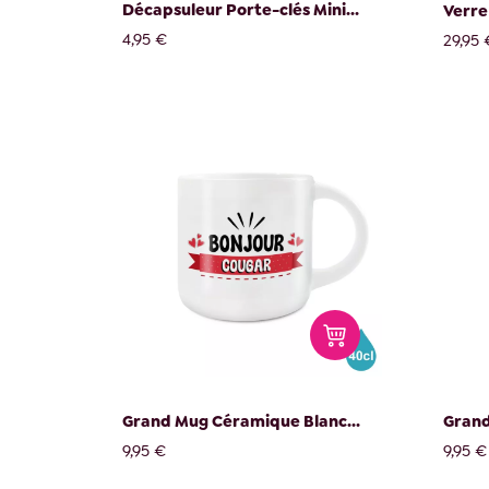
Décapsuleur Porte-clés Mini...
Verre 
4,95 €
29,95 
Grand Mug Céramique Blanc...
Grand
9,95 €
9,95 €