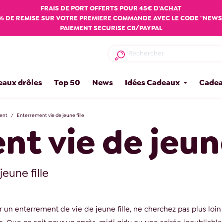
FRAIS DE PORT OFFERTS POUR 45€ D'ACHAT
% DE REMISE SUR VOTRE PREMIERE COMMANDE AVEC LE CODE "NEWS
PAIEMENT SECURISE CB/PAYPAL
eaux drôles
Top 50
News
Idées Cadeaux
Cadea
ent
Enterrement vie de jeune fille
t vie de jeune
eune fille
 un enterrement de vie de jeune fille, ne cherchez pas plus loin