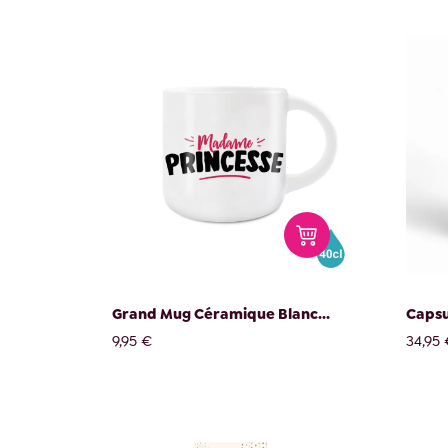
Grand Mug Céramique Blanc...
Capsu
9,95 €
34,95 