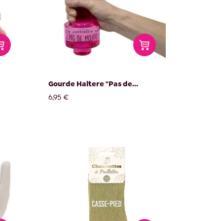
Gourde Haltere "Pas de...
6,95 €