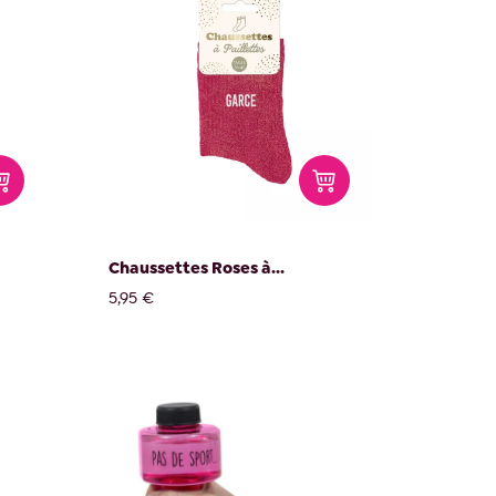
Chaussettes Roses à...
5,95 €