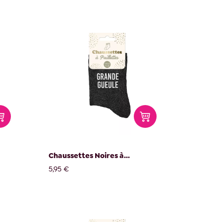
Chaussettes Noires à...
5,95 €