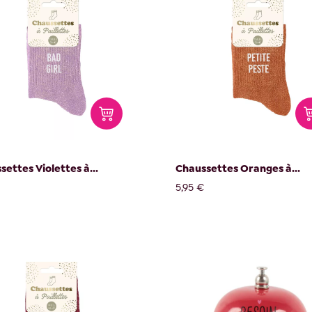
settes Violettes à...
Chaussettes Oranges à...
5,95 €