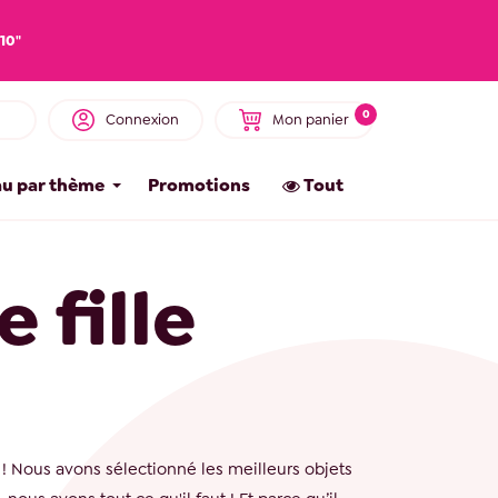
10"
0
Connexion
Mon panier
u par thème
Promotions
Tout
 fille
 ! Nous avons sélectionné les meilleurs objets