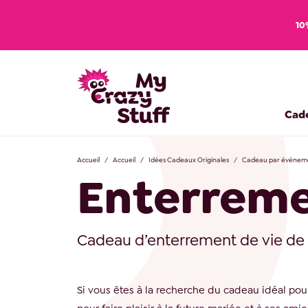
10
Cad
Accueil
Accueil
Idées Cadeaux Originales
Cadeau par évènem
Enterremen
Cadeau d’enterrement de vie de j
Si vous êtes à la recherche du cadeau idéal pour