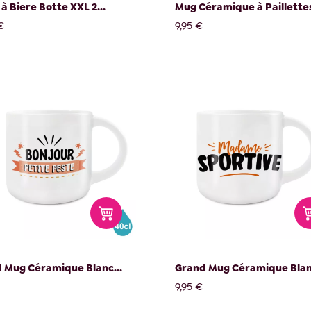
à Biere Botte XXL 2...
Mug Céramique à Paillettes
€
9,95 €
 Mug Céramique Blanc...
Grand Mug Céramique Blanc
9,95 €