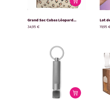
Grand Sac Cabas Léopard...
Lot de
34,95 €
19,95 