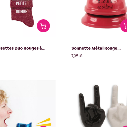
settes Duo Rouges à...
Sonnette Métal Rouge...
7,95 €