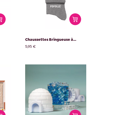
Chaussettes Bringueuse à...
5,95 €