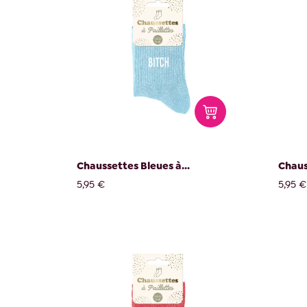
Chaussettes Bleues à...
Chaus
5,95 €
5,95 €