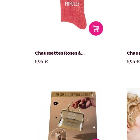
Chaussettes Roses à...
Chaus
5,95 €
5,95 €