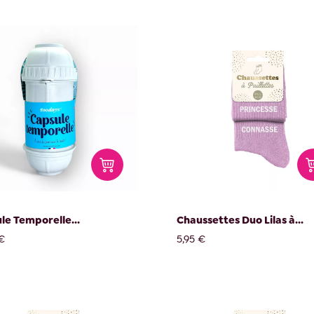
le Temporelle...
Chaussettes Duo Lilas à...
€
5,95 €