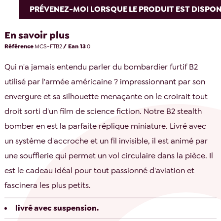
PRÉVENEZ-MOI LORSQUE LE PRODUIT EST DISPON
En savoir plus
Référence
MCS-FTB2
/ Ean 13
0
Qui n'a jamais entendu parler du bombardier furtif B2
utilisé par l'armée américaine ? impressionnant par son
envergure et sa silhouette menaçante on le croirait tout
droit sorti d'un film de science fiction. Notre B2 stealth
bomber en est la parfaite réplique miniature. Livré avec
un système d'accroche et un fil invisible, il est animé par
une soufflerie qui permet un vol circulaire dans la pièce. Il
est le cadeau idéal pour tout passionné d'aviation et
fascinera les plus petits.
livré avec suspension.