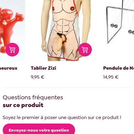
heureux
Tablier Zizi
Pendule de 
9,95 €
14,95 €
Questions fréquentes
sur ce produit
Soyez le premier à poser une question sur ce produit !
Envoyez-nous votre question