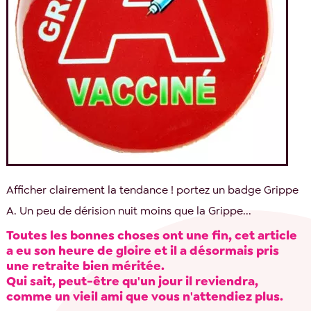
Afficher clairement la tendance ! portez un badge Grippe
A. Un peu de dérision nuit moins que la Grippe...
Toutes les bonnes choses ont une fin, cet article
a eu son heure de gloire et il a désormais pris
une retraite bien méritée.
Qui sait, peut-être qu'un jour il reviendra,
comme un vieil ami que vous n'attendiez plus.