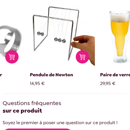
r
Pendule de Newton
Paire de verre
14,95 €
29,95 €
Questions fréquentes
sur ce produit
Soyez le premier à poser une question sur ce produit !