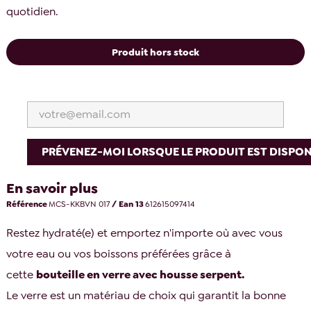
quotidien.
Produit hors stock
PRÉVENEZ-MOI LORSQUE LE PRODUIT EST DISPON
En savoir plus
Référence
MCS-KKBVN 017
/ Ean 13
612615097414
Restez hydraté(e) et emportez n'importe où avec vous
votre eau ou vos boissons préférées grâce à
cette
bouteille en verre avec housse serpent.
Le verre est un matériau de choix qui garantit la bonne