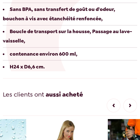
Sans BPA, sans transfert de goût ou d'odeur,
bouchon à vis avec étanchéité renfoncée,
Boucle de transport sur la housse, Passage au lave-
vaisselle,
contenance environ 600 ml,
H24 x D6,6 cm.
Les clients ont
aussi acheté