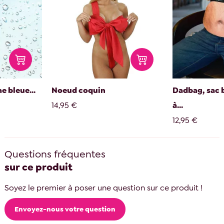
e bleue...
Noeud coquin
Dadbag, sac 
14,95 €
à...
12,95 €
Questions fréquentes
sur ce produit
Soyez le premier à poser une question sur ce produit !
Envoyez-nous votre question