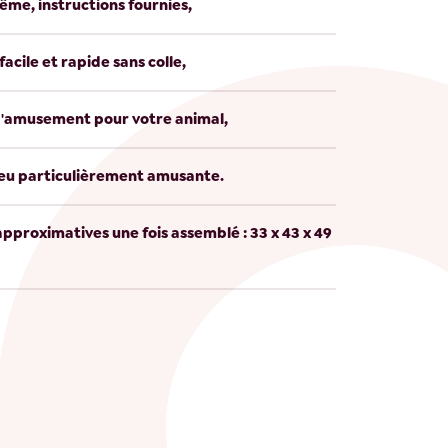
même, instructions fournies,
acile et rapide sans colle,
d'amusement pour votre animal,
jeu particulièrement amusante.
pproximatives une fois assemblé : 33 x 43 x 49