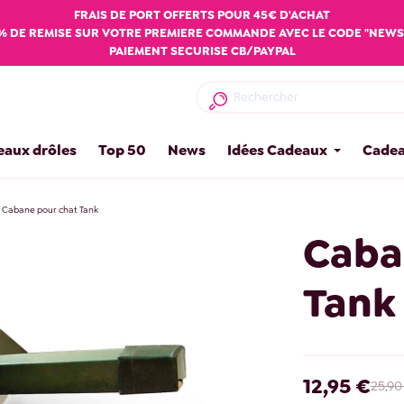
FRAIS DE PORT OFFERTS POUR 45€ D'ACHAT
% DE REMISE SUR VOTRE PREMIERE COMMANDE AVEC LE CODE "NEWS
PAIEMENT SECURISE CB/PAYPAL
eaux drôles
Top 50
News
Idées Cadeaux
Cadea
Cabane pour chat Tank
Caba
Tank
12,95 €
25,90