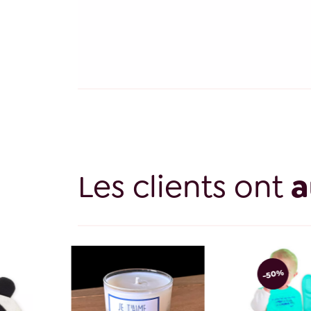
Les clients ont
a
-50%