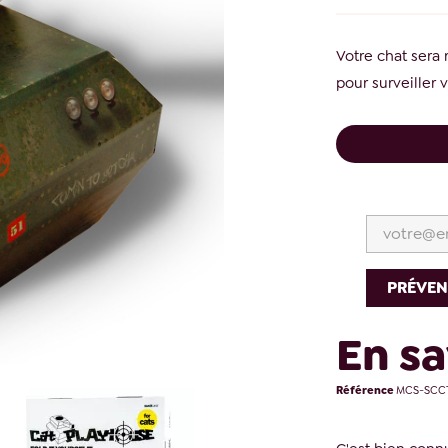
Votre chat sera 
pour surveiller 
PRÉVEN
En sa
Référence
MCS-SCCT