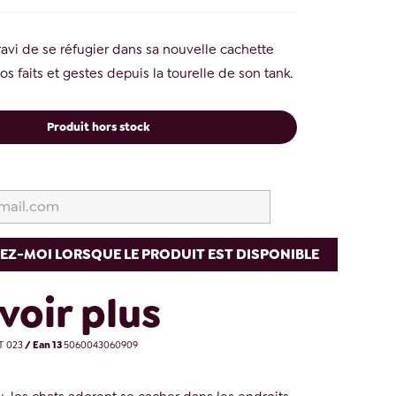
ravi de se réfugier dans sa nouvelle cachette
vos faits et gestes depuis la tourelle de son tank.
Produit hors stock
EZ-MOI LORSQUE LE PRODUIT EST DISPONIBLE
voir plus
 023
/ Ean 13
5060043060909