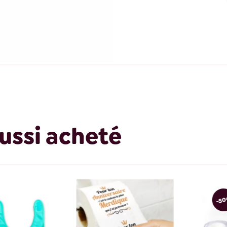
ussi acheté
-50