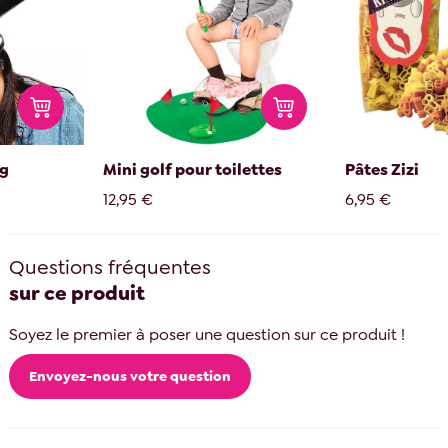
ng
Mini golf pour toilettes
Pâtes Zizi
12,95 €
6,95 €
Questions fréquentes
sur ce produit
Soyez le premier à poser une question sur ce produit !
Envoyez-nous votre question