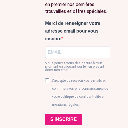
en premier nos dernières
trouvailles et offres spéciales.
Merci de renseigner votre
adresse email pour vous
inscrire
Vous pouvez vous désinscrire à tout
moment en cliquant sur le lien présent
dans nos emails.
J'accepte de recevoir vos e-mails et
confirme avoir pris connaissance de
votre politique de confidentialité et
mentions légales.
S'INSCRIRE