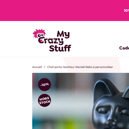
10
Cad
Accueil
Chat porte-bonheur Maneki Neko à personnaliser
-10%
HORS
STOCK