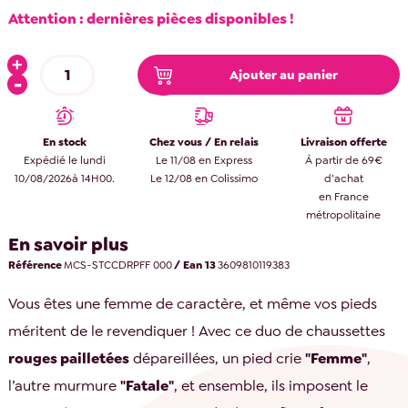
Attention : dernières pièces disponibles !
Ajouter au panier
En stock
Chez vous / En relais
Livraison offerte
Expédié le lundi
Le 11/08 en Express
À partir de 69€
10/08/2026à 14H00.
Le 12/08 en Colissimo
d’achat
en France
métropolitaine
En savoir plus
Référence
MCS-STCCDRPFF 000
/ Ean 13
3609810119383
Vous êtes une femme de caractère, et même vos pieds
méritent de le revendiquer ! Avec ce duo de chaussettes
rouges pailletées
dépareillées, un pied crie
"Femme"
,
l’autre murmure
"Fatale"
, et ensemble, ils imposent le