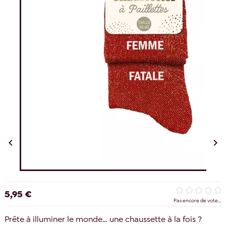


5,95 €
Pas encore de vote...
Prête à illuminer le monde… une chaussette à la fois ?