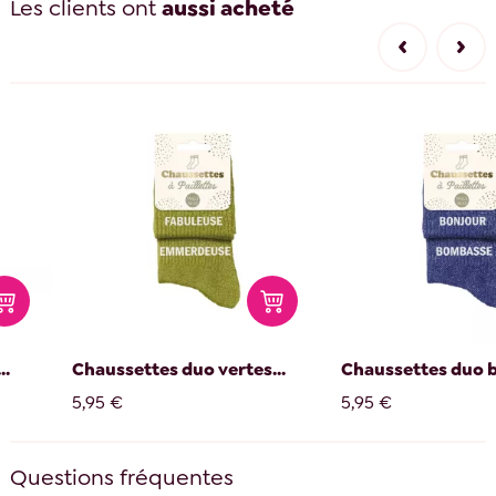
Les clients ont
aussi acheté
..
Chaussettes duo vertes...
Chaussettes duo b
5,95 €
5,95 €
Questions fréquentes