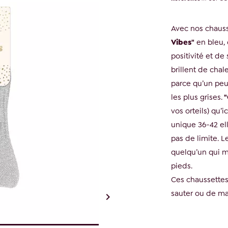
Avec nos chausse
Vibes"
en bleu,
positivité et de
brillent de chale
parce qu’un peu
les plus grises.
"
vos orteils) qu’
unique 36-42 ell
pas de limite. 
quelqu’un qui m
pieds.
Ces chaussettes
sauter ou de ma
