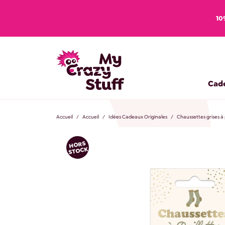
10
Cad
Accueil
Accueil
Idées Cadeaux Originales
Chaussettes grises à 
HORS
STOCK