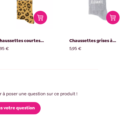
haussettes courtes...
Chaussettes grises à...
,95 €
5,95 €
 à poser une question sur ce produit !
s votre question