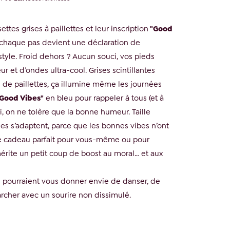
ttes grises à paillettes et leur inscription
"Good
 chaque pas devient une déclaration de
 style. Froid dehors ? Aucun souci, vos pieds
ur et d’ondes ultra-cool. Grises scintillantes
 de paillettes, ça illumine même les journées
Good Vibes"
en bleu pour rappeler à tous (et à
ici, on ne tolère que la bonne humeur. Taille
es s’adaptent, parce que les bonnes vibes n’ont
Le cadeau parfait pour vous-même ou pour
érite un petit coup de boost au moral… et aux
 pourraient vous donner envie de danser, de
rcher avec un sourire non dissimulé.