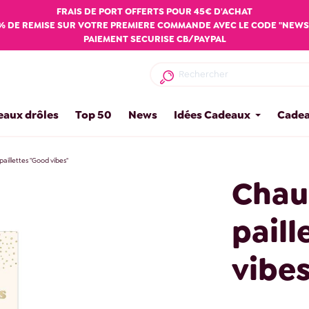
FRAIS DE PORT OFFERTS POUR 45€ D'ACHAT
% DE REMISE SUR VOTRE PREMIERE COMMANDE AVEC LE CODE "NEWS
PAIEMENT SECURISE CB/PAYPAL
eaux drôles
Top 50
News
Idées Cadeaux
Cadea
paillettes "Good vibes"
Chaus
paill
vibes