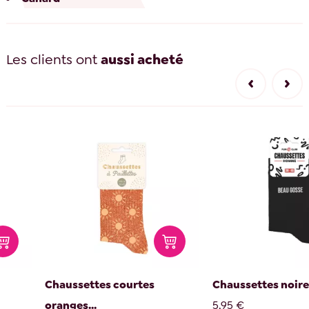
Les clients ont
aussi acheté
Chaussettes courtes
Chaussettes noires
oranges...
5,95 €