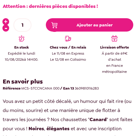
Attention : dernières pièces disponibles !
Ajouter au panier
En stock
Chez vous / En relais
Livraison offerte
Expédié le lundi
Le 11/08 en Express
À partir de 69€
10/08/2026à 14H00.
Le 12/08 en Colissimo
d’achat
en France
métropolitaine
En savoir plus
Référence
MCS-STCCNCANA 000
/ Ean 13
3609810116283
Vous avez un petit côté décalé, un humour qui fait rire (ou
du moins, sourire) et une manière unique de flotter à
travers les journées ? Nos chaussettes "
Canard
" sont faites
pour vous !
Noires
,
élégantes
et avec une inscription