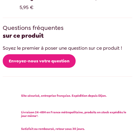
5,95 €
Questions fréquentes
sur ce produit
Soyez le premier à poser une question sur ce produit !
Envoyez-nous votre question
Site sécurisé, entreprise française. Expédition depuis Dijon.
Livraison 24-48H en France métropolitaine, produits en stock expédiés le
jour même*.
Satisfait ou remboursé, retour sous 30 jours.