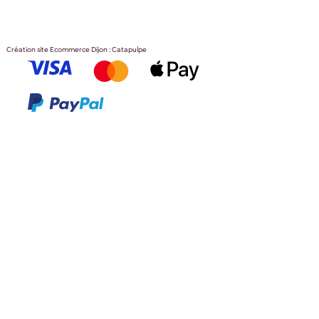
Création site Ecommerce Dijon : Catapulpe