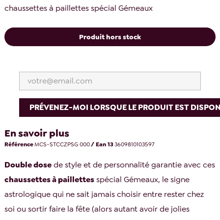
chaussettes à paillettes spécial Gémeaux
Produit hors stock
PRÉVENEZ-MOI LORSQUE LE PRODUIT EST DISPON
En savoir plus
Référence
MCS-STCCZPSG 000
/ Ean 13
3609810103597
Double dose
de style et de personnalité garantie avec ces
chaussettes à paillettes
spécial Gémeaux, le signe
astrologique qui ne sait jamais choisir entre rester chez
soi ou sortir faire la fête (alors autant avoir de jolies