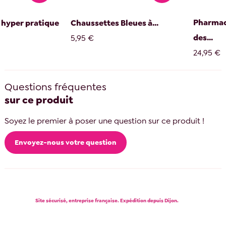
Pharmac
 hyper pratique
Chaussettes Bleues à...
des...
5,95 €
24,95 €
Questions fréquentes
sur ce produit
Soyez le premier à poser une question sur ce produit !
Envoyez-nous votre question
Site sécurisé, entreprise française. Expédition depuis Dijon.