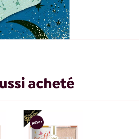
ussi acheté
NEW !