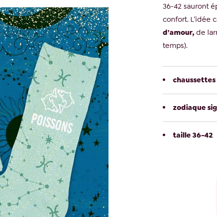
36-42 sauront é
confort. L’idée 
d’amour,
de lar
temps).
chaussettes 
zodiaque sig
taille 36-42