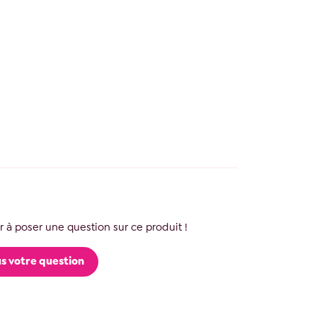
 à poser une question sur ce produit !
s votre question