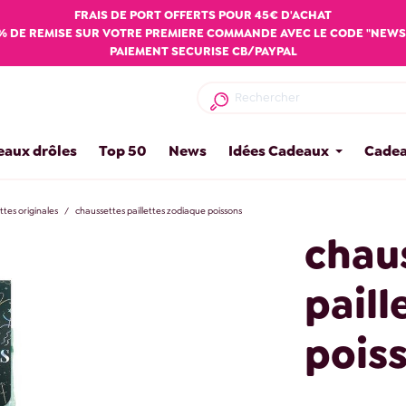
FRAIS DE PORT OFFERTS POUR 45€ D'ACHAT
% DE REMISE SUR VOTRE PREMIERE COMMANDE AVEC LE CODE "NEWS
PAIEMENT SECURISE CB/PAYPAL
eaux drôles
Top 50
News
Idées Cadeaux
Cadea
tes originales
chaussettes paillettes zodiaque poissons
chau
paill
pois