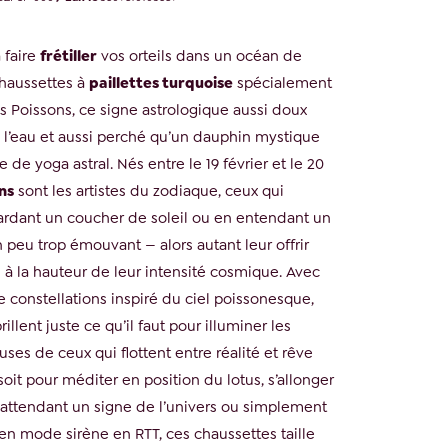
 faire
frétiller
vos orteils dans un océan de
chaussettes à
paillettes turquoise
spécialement
s Poissons, ce signe astrologique aussi doux
s l’eau et aussi perché qu’un dauphin mystique
 de yoga astral. Nés entre le 19 février et le 20
ns
sont les artistes du zodiaque, ceux qui
ardant un coucher de soleil ou en entendant un
 peu trop émouvant — alors autant leur offrir
 à la hauteur de leur intensité cosmique. Avec
 constellations inspiré du ciel poissonesque,
illent juste ce qu’il faut pour illuminer les
es de ceux qui flottent entre réalité et rêve
soit pour méditer en position du lotus, s’allonger
 attendant un signe de l’univers ou simplement
 en mode sirène en RTT, ces chaussettes taille