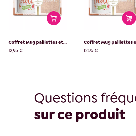
Coffret Mug paillettes et...
Coffret Mug paillettes et
12,95 €
12,95 €
Questions fréqu
sur ce produit