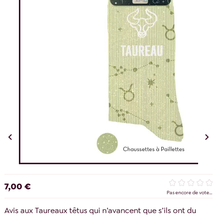


7,00 €
Pas encore de vote...
Avis aux Taureaux têtus qui n’avancent que s’ils ont du