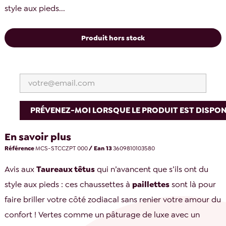
style aux pieds...
Produit hors stock
PRÉVENEZ-MOI LORSQUE LE PRODUIT EST DISPON
En savoir plus
Référence
MCS-STCCZPT 000
/ Ean 13
3609810103580
Avis aux
Taureaux têtus
qui n’avancent que s’ils ont du
style aux pieds : ces chaussettes à
paillettes
sont là pour
faire briller votre côté zodiacal sans renier votre amour du
confort ! Vertes comme un pâturage de luxe avec un