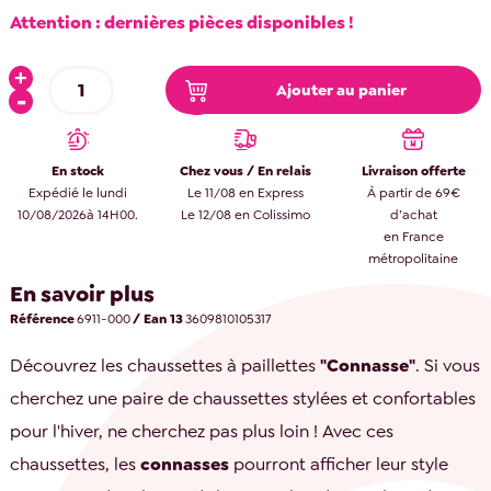
Attention : dernières pièces disponibles !
Ajouter au panier
En stock
Chez vous / En relais
Livraison offerte
Expédié le lundi
Le 11/08 en Express
À partir de 69€
10/08/2026à 14H00.
Le 12/08 en Colissimo
d’achat
en France
métropolitaine
En savoir plus
Référence
6911-000
/ Ean 13
3609810105317
Découvrez les chaussettes à paillettes
"Connasse"
. Si vous
cherchez une paire de chaussettes stylées et confortables
pour l'hiver, ne cherchez pas plus loin ! Avec ces
chaussettes, les
connasses
pourront afficher leur style