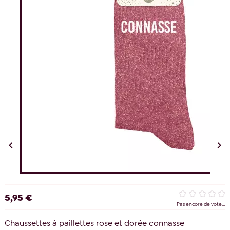


5,95 €
Pas encore de vote...
Chaussettes à paillettes rose et dorée connasse