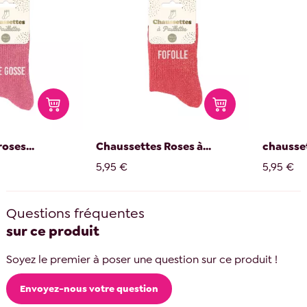
oses...
Chaussettes Roses à...
chausset
5,95 €
5,95 €
Questions fréquentes
sur ce produit
Soyez le premier à poser une question sur ce produit !
Envoyez-nous votre question