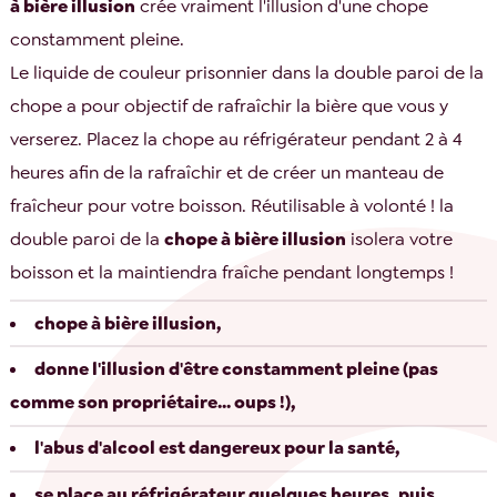
à bière illusion
crée vraiment l'illusion d'une chope
constamment pleine.
Le liquide de couleur prisonnier dans la double paroi de la
chope a pour objectif de rafraîchir la bière que vous y
verserez. Placez la chope au réfrigérateur pendant 2 à 4
heures afin de la rafraîchir et de créer un manteau de
fraîcheur pour votre boisson. Réutilisable à volonté ! la
double paroi de la
chope à bière illusion
isolera votre
boisson et la maintiendra fraîche pendant longtemps !
chope à bière illusion
,
donne l'illusion d'être constamment pleine (pas
comme son propriétaire... oups !),
l'abus d'alcool est dangereux pour la santé,
se place au réfrigérateur quelques heures, puis