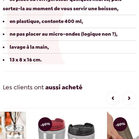
sortez-la au moment de vous servir une boisson,
en plastique, contente 400 ml,
ne pas placer au micro-ondes (logique non ?),
lavage à la main,
13 x 8 x 16 cm.
Les clients ont
aussi acheté
-50%
-50%