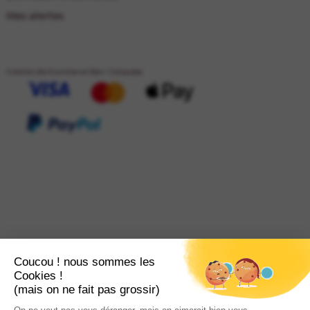
Mes alertes
Création site Ecommerce Dijon : Catapulpe
Coucou ! nous sommes les
Cookies !
(mais on ne fait pas grossir)