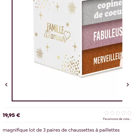


19,95 €
Pas encore de vote...
magnifique lot de 3 paires de chaussettes à paillettes