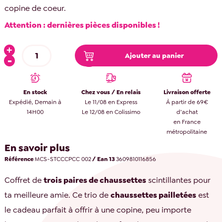
copine de coeur.
Attention : dernières pièces disponibles !
Ajouter au panier
En stock
Chez vous / En relais
Livraison offerte
Expédié, Demain à
Le 11/08 en Express
À partir de 69€
14H00
Le 12/08 en Colissimo
d’achat
en France
métropolitaine
En savoir plus
Référence
MCS-STCCCPCC 002
/ Ean 13
3609810116856
Coffret de
trois paires de chaussettes
scintillantes pour
ta meilleure amie. Ce trio de
chaussettes pailletées
est
le cadeau parfait à offrir à une copine, peu importe