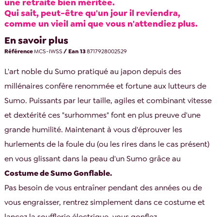
une retraite bien méritée.
Qui sait, peut-être qu'un jour il reviendra,
comme un vieil ami que vous n'attendiez plus.
En savoir plus
Référence
MCS-IWSS
/ Ean 13
8717928002529
L'art noble du Sumo pratiqué au japon depuis des
millénaires confère renommée et fortune aux lutteurs de
Sumo. Puissants par leur taille, agiles et combinant vitesse
et dextérité ces "surhommes" font en plus preuve d'une
grande humilité. Maintenant à vous d'éprouver les
hurlements de la foule du (ou les rires dans le cas présent)
en vous glissant dans la peau d'un Sumo grâce au
Costume de Sumo Gonflable.
Pas besoin de vous entraîner pendant des années ou de
vous engraisser, rentrez simplement dans ce costume et
lancez la soufflerie électrique, vous gonflez