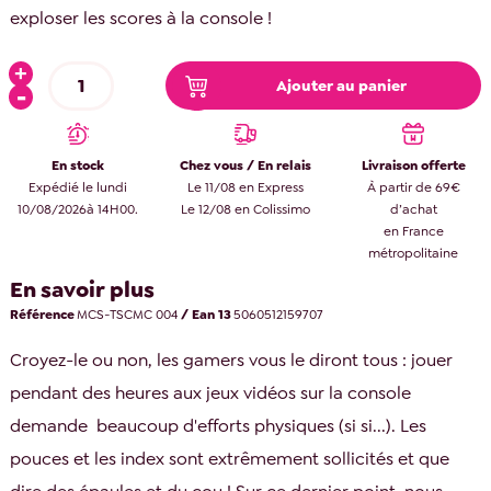
exploser les scores à la console !
Ajouter au panier
En stock
Chez vous / En relais
Livraison offerte
Expédié le lundi
Le 11/08 en Express
À partir de 69€
10/08/2026à 14H00.
Le 12/08 en Colissimo
d’achat
en France
métropolitaine
En savoir plus
Référence
MCS-TSCMC 004
/ Ean 13
5060512159707
Croyez-le ou non, les gamers vous le diront tous : jouer
pendant des heures aux jeux vidéos sur la console
demande beaucoup d'efforts physiques (si si...). Les
pouces et les index sont extrêmement sollicités et que