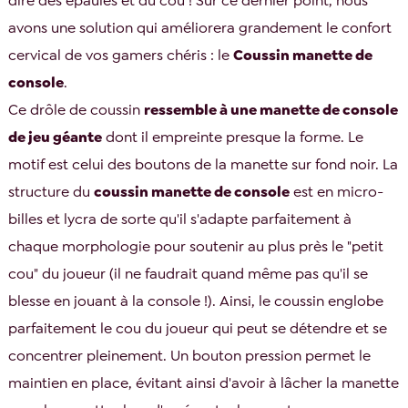
dire des épaules et du cou ! Sur ce dernier point, nous
avons une solution qui améliorera grandement le confort
cervical de vos gamers chéris : le
Coussin manette de
console
.
Ce drôle de coussin
ressemble à une manette de console
de jeu géante
dont il empreinte presque la forme. Le
motif est celui des boutons de la manette sur fond noir. La
structure du
coussin manette de console
est en micro-
billes et lycra de sorte qu'il s'adapte parfaitement à
chaque morphologie pour soutenir au plus près le "petit
cou" du joueur (il ne faudrait quand même pas qu'il se
blesse en jouant à la console !). Ainsi, le coussin englobe
parfaitement le cou du joueur qui peut se détendre et se
concentrer pleinement. Un bouton pression permet le
maintien en place, évitant ainsi d'avoir à lâcher la manette