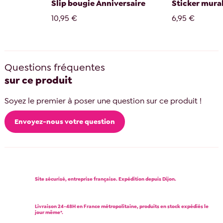
r
Slip bougie Anniversaire
Sticker mural 
10,95 €
6,95 €
Questions fréquentes
sur ce produit
Soyez le premier à poser une question sur ce produit !
Envoyez-nous votre question
Site sécurisé, entreprise française. Expédition depuis Dijon.
Livraison 24-48H en France métropolitaine, produits en stock expédiés le
jour même*.