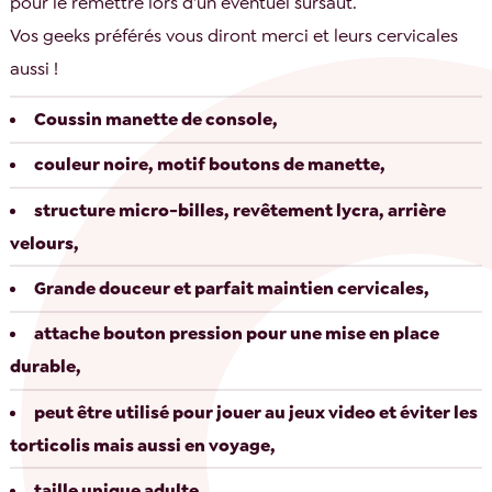
pour le remettre lors d'un éventuel sursaut.
Vos geeks préférés vous diront merci et leurs cervicales
aussi !
Coussin manette de console,
couleur noire, motif boutons de manette,
structure micro-billes, revêtement lycra, arrière
velours,
Grande douceur et parfait maintien cervicales,
attache bouton pression pour une mise en place
durable,
peut être utilisé pour jouer au jeux video et éviter les
torticolis mais aussi en voyage,
taille unique adulte,