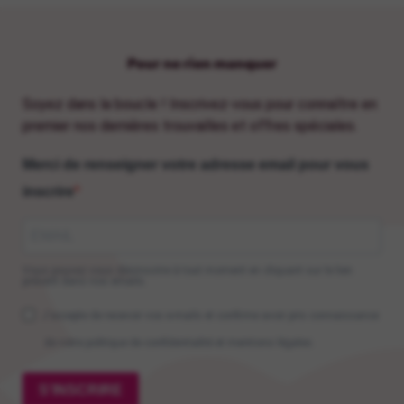
Pour ne rien manquer
Soyez dans la boucle ! Inscrivez-vous pour connaître en
premier nos dernières trouvailles et offres spéciales.
Merci de renseigner votre adresse email pour vous
inscrire
Vous pouvez vous désinscrire à tout moment en cliquant sur le lien
présent dans nos emails.
J'accepte de recevoir vos e-mails et confirme avoir pris connaissance
de votre politique de confidentialité et mentions légales.
S'INSCRIRE