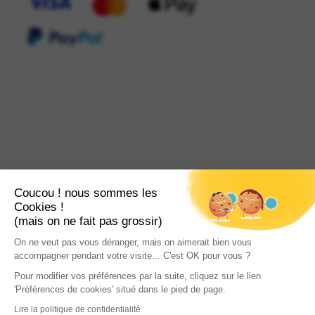
Coucou ! nous sommes les
Cookies !
(mais on ne fait pas grossir)
On ne veut pas vous déranger, mais on aimerait bien vous
accompagner pendant votre visite... C'est OK pour vous ?
Pour modifier vos préférences par la suite, cliquez sur le lien
'Préférences de cookies' situé dans le pied de page.
Lire la politique de confidentialité