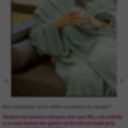


Pour remplacer votre vieille couverture du canapé !
Toutes les bonnes choses ont une fin, cet article
a eu son heure de gloire et il a désormais pris