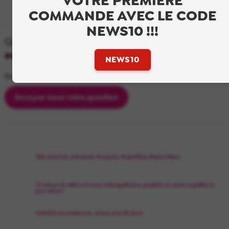
VOTRE PREMIERE
COMMANDE AVEC LE CODE
NEWS10 !!!
Questions fréquentes
sur ce produit
NEWS10
Soyez le premier à poser une question sur ce produit !
Envoyez-nous votre question
Site sécurisé, entreprise française. Expédition depuis Dijon.
Livraison 24-48H en France métropolitaine, produits en stock expédiés le
jour même*.
Satisfait ou remboursé, retour sous 30 jours.