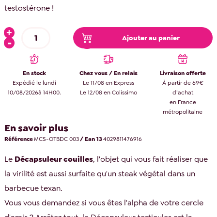
testostérone !
Ajouter au panier
En stock
Chez vous / En relais
Livraison offerte
Expédié le lundi
Le 11/08 en Express
À partir de 69€
10/08/2026à 14H00.
Le 12/08 en Colissimo
d’achat
en France
métropolitaine
En savoir plus
Référence
MCS-OTBDC 003
/ Ean 13
4029811476916
Le
Décapsuleur couilles
, l'objet qui vous fait réaliser que
la virilité est aussi surfaite qu'un steak végétal dans un
barbecue texan.
Vous vous demandez si vous êtes l'alpha de votre cercle