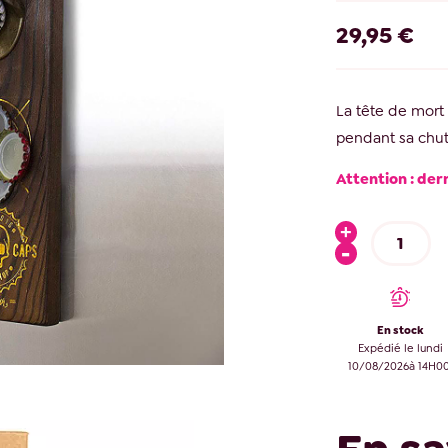
29,95 €
La tête de mort 
pendant sa chut
Attention : der
En stock
Expédié le lundi
10/08/2026à 14H00