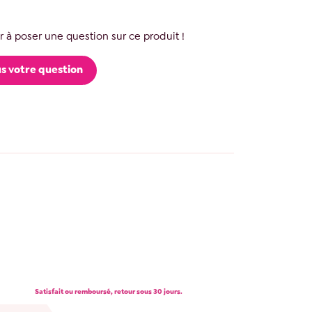
 à poser une question sur ce produit !
s votre question
Satisfait ou remboursé, retour sous 30 jours.