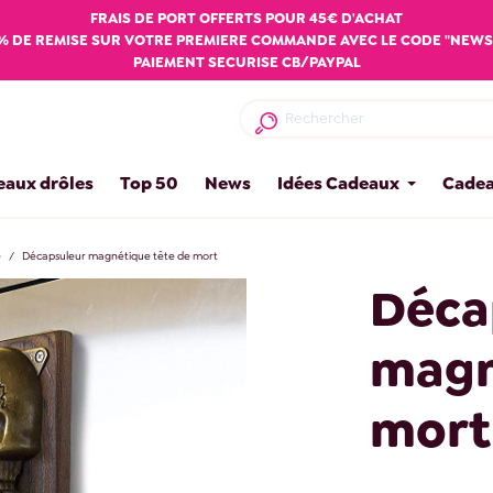
FRAIS DE PORT OFFERTS POUR 45€ D'ACHAT
% DE REMISE SUR VOTRE PREMIERE COMMANDE AVEC LE CODE "NEWS
PAIEMENT SECURISE CB/PAYPAL
eaux drôles
Top 50
News
Idées Cadeaux
Cadea
e
Décapsuleur magnétique tête de mort
Déca
magn
mort