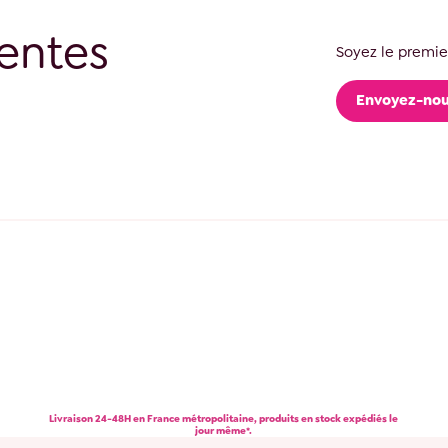
entes
Soyez le premier
Envoyez-nou
Livraison 24-48H en France métropolitaine, produits en stock expédiés le
jour même*.