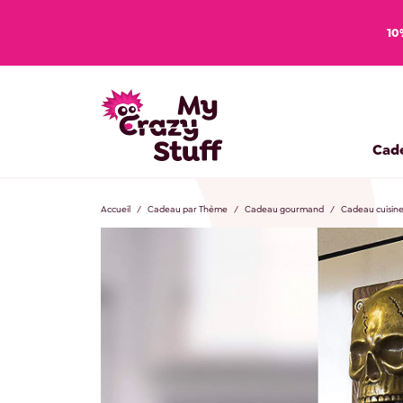
10
Cad
Accueil
Cadeau par Thème
Cadeau gourmand
Cadeau cuisin