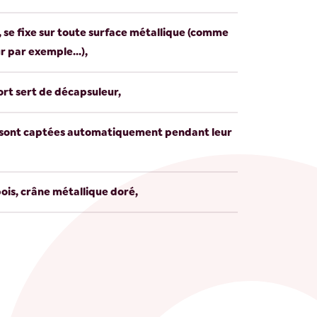
se fixe sur toute surface métallique (comme
r par exemple...),
ort sert de décapsuleur,
s sont captées automatiquement pendant leur
ois, crâne métallique doré,