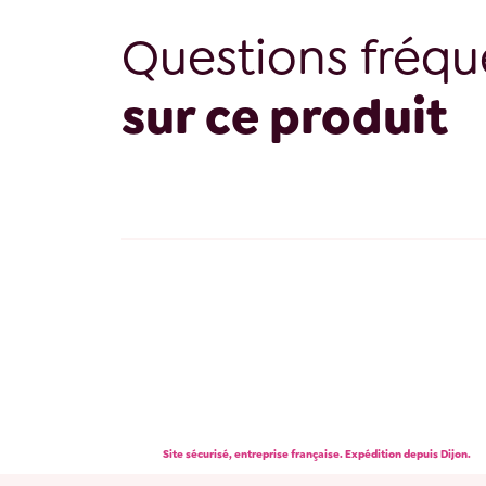
Questions fréqu
sur ce produit
Site sécurisé, entreprise française. Expédition depuis Dijon.