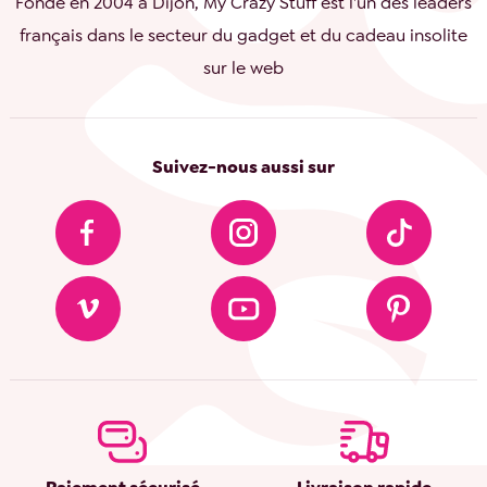
Fondé en 2004 à Dijon, My Crazy Stuff est l'un des leaders
français dans le secteur du gadget et du cadeau insolite
sur le web
Suivez-nous aussi sur