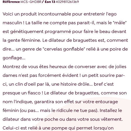
Référence
MCS-GHDBR
/ Ean 13
4029811261369
Voici un produit incontournable pour entretenir l'ego
masculin ! La taille ne compte pas parait-il, mais le "mâle"
est génétiquement programmé pour faire le beau devant
la gente féminine. Le dilateur de braguettes est, comment
dire... un genre de "cervelas gonflable" relié à une poire de
gonflage...
Montrez de vous êtes heureux de converser avec de jolies
dames n'est pas forcément évident ! un petit sourire par-
ci, un clin d'oeil par là, une histoire drôle... bref c'est
presque un fiasco ! Le dilateur de braguettes, comme son
nom l'indique, garantira son effet sur votre entourage
féminin (ou pas... mais le ridicule ne tue pas). Installez le
dilateur dans votre poche ou dans votre sous vêtement.
Celui-ci est relié à une pompe qui permet lorsqu'on