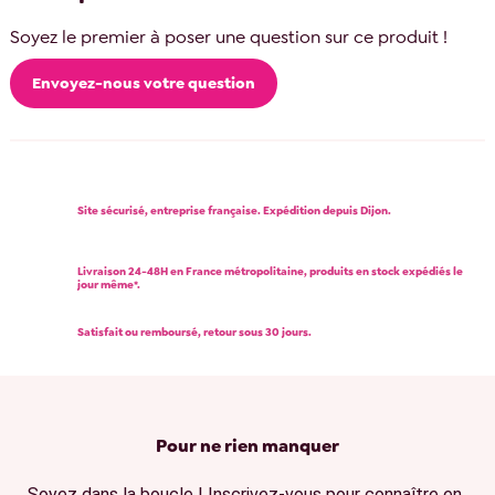
Soyez le premier à poser une question sur ce produit !
Envoyez-nous votre question
Site sécurisé, entreprise française. Expédition depuis Dijon.
Livraison 24-48H en France métropolitaine, produits en stock expédiés le
jour même*.
Satisfait ou remboursé, retour sous 30 jours.
Pour ne rien manquer
Soyez dans la boucle ! Inscrivez-vous pour connaître en