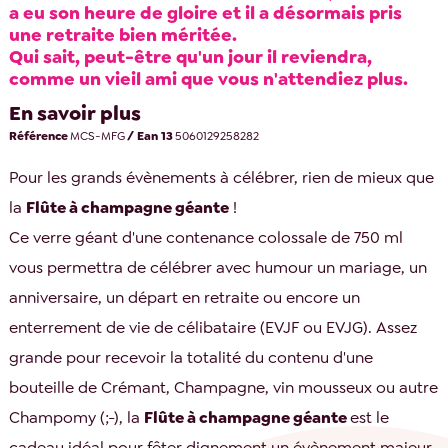
a eu son heure de gloire et il a désormais pris
une retraite bien méritée.
Qui sait, peut-être qu'un jour il reviendra,
comme un vieil ami que vous n'attendiez plus.
En savoir plus
Référence
MCS-MFG
/ Ean 13
5060129258282
Pour les grands évènements à célébrer, rien de mieux que
la
Flûte à champagne géante
!
Ce verre géant d'une contenance colossale de 750 ml
vous permettra de célébrer avec humour un mariage, un
anniversaire, un départ en retraite ou encore un
enterrement de vie de célibataire (EVJF ou EVJG). Assez
grande pour recevoir la totalité du contenu d'une
bouteille de Crémant, Champagne, vin mousseux ou autre
Champomy (;-), la
Flûte à champagne géante
est le
cadeau idéal pour fêter dignement un évènement majeur