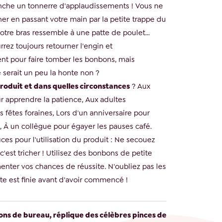
enche un tonnerre d'applaudissements ! Vous ne
her en passant votre main par la petite trappe du
votre bras ressemble à une patte de poulet...
rrez toujours retourner l'engin et
t pour faire tomber les bonbons, mais
 serait un peu la honte non ?
 produit et dans quelles circonstances
? Aux
ur apprendre la patience, Aux adultes
 fêtes foraines, Lors d'un anniversaire pour
, À un collègue pour égayer les pauses café.
ces pour l'utilisation du produit : Ne secouez
c'est tricher ! Utilisez des bonbons de petite
enter vos chances de réussite. N'oubliez pas les
fête est finie avant d'avoir commencé !
ns de bureau, réplique des célèbres pinces de