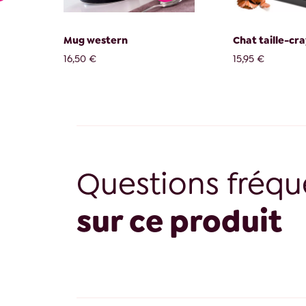
Mug western
Chat taille-cr
16,50 €
15,95 €
Questions fréqu
sur ce produit