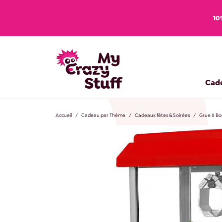
10
Cad
Accueil
Cadeau par Thème
Cadeaux fêtes & Soirées
Grue à Bo