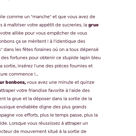
bile comme un "manche" et que vous avez de
és à maîtriser votre appétit de sucreries, la
grue
votre alliée pour vous empêcher de vous
onbons ça se méritent ! à l'identique des
s" dans les fêtes foraines où on a tous dépensé
es fortunes pour obtenir ce stupide lapin bleu
la sortie, insérez l'une des pièces fournies et
ture commence !...
ur bonbons,
vous avez une minute et quinze
traper votre friandise favorite à l'aide des
ent la grue et la déposer dans la sortie de la
usique endiablée digne des plus grands
agne vos efforts, plus le temps passe, plus la
ide. Lorsque vous réussissez à attraper un
cteur de mouvement situé à la sortie de