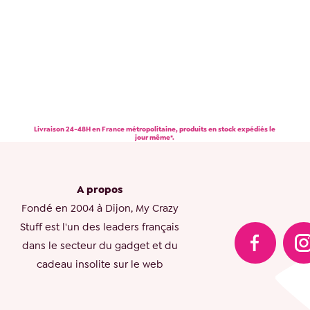
Livraison 24-48H en France métropolitaine, produits en stock expédiés le
jour même*.
A propos
Fondé en 2004 à Dijon, My Crazy
Stuff est l'un des leaders français
dans le secteur du gadget et du
cadeau insolite sur le web