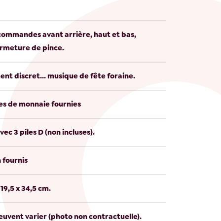
 commandes avant arrière, haut et bas,
ermeture de pince.
nt discret... musique de fête foraine.
es de monnaie fournies
ec 3 piles D (non incluses).
 fournis
x 19,5 x 34,5 cm.
peuvent varier (photo non contractuelle).