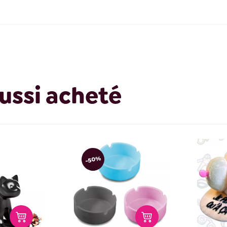
ussi acheté
-50%