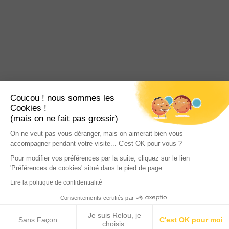
Coucou ! nous sommes les
Cookies !
(mais on ne fait pas grossir)
On ne veut pas vous déranger, mais on aimerait bien vous
accompagner pendant votre visite... C'est OK pour vous ?
Pour modifier vos préférences par la suite, cliquez sur le lien
'Préférences de cookies' situé dans le pied de page.
Lire la politique de confidentialité
Consentements certifiés par
Je suis Relou, je
Sans Façon
C'est OK pour moi
choisis.