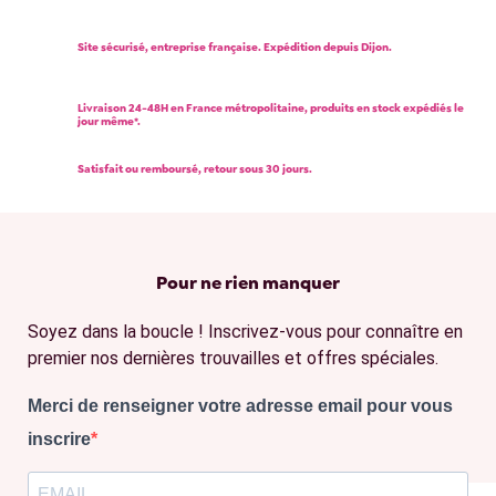
Site sécurisé, entreprise française. Expédition depuis Dijon.
Livraison 24-48H en France métropolitaine, produits en stock expédiés le
jour même*.
Satisfait ou remboursé, retour sous 30 jours.
Pour ne rien manquer
Soyez dans la boucle ! Inscrivez-vous pour connaître en
premier nos dernières trouvailles et offres spéciales.
Merci de renseigner votre adresse email pour vous
inscrire