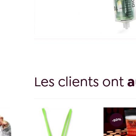
Les clients ont
a
-50%