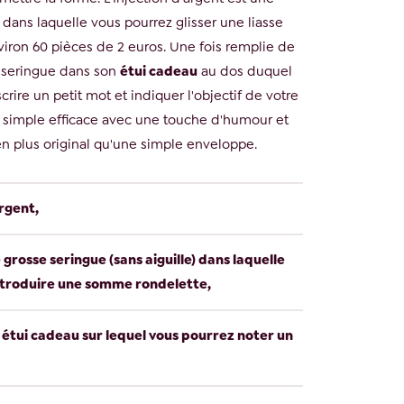
dans laquelle vous pourrez glisser une liasse
viron 60 pièces de 2 euros. Une fois remplie de
a seringue dans son
étui cadeau
au dos duquel
crire un petit mot et indiquer l'objectif de votre
simple efficace avec une touche d'humour et
en plus original qu'une simple enveloppe.
argent,
grosse seringue (sans aiguille) dans laquelle
ntroduire une somme rondelette,
n étui cadeau sur lequel vous pourrez noter un