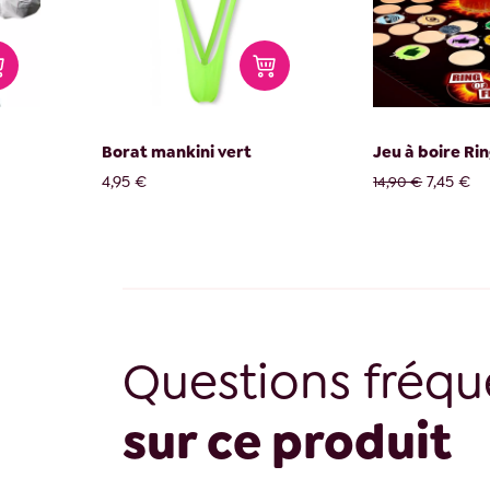
Borat mankini vert
Jeu à boire Rin
4,95 €
7,45 €
14,90 €
Questions fréqu
sur ce produit