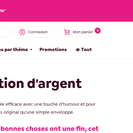
10"
0
Connexion
Mon panier
u par thème
Promotions
Tout
tion d'argent
e efficace avec une touche d'humour et pour
us original qu'une simple enveloppe.
 bonnes choses ont une fin, cet