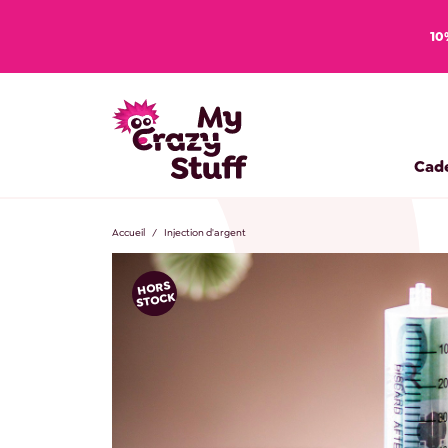
10
Cad
Accueil
Injection d'argent
HORS
STOCK