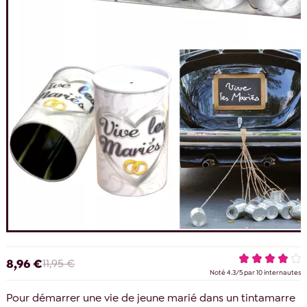
8,96 €
11,95 €
Noté
4.3
/
5
par
10
internautes
Pour démarrer une vie de jeune marié dans un tintamarre