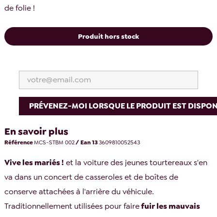
de folie !
Produit hors stock
PRÉVENEZ-MOI LORSQUE LE PRODUIT EST DISPON
En savoir plus
Référence
MCS-STBM 002
/ Ean 13
3609810052543
Vive les mariés !
et la voiture des jeunes tourtereaux s'en
va dans un concert de casseroles et de boîtes de
conserve attachées à l'arrière du véhicule.
Traditionnellement utilisées pour faire
fuir les mauvais