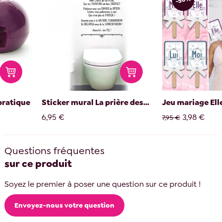
pratique
Sticker mural La prière des...
Jeu mariage Elle
6,95 €
3,98 €
7,95 €
Questions fréquentes
sur ce produit
Soyez le premier à poser une question sur ce produit !
Envoyez-nous votre question