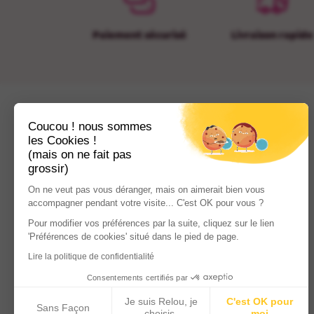
Paiement sécurisé
Livraison rapide
Coucou ! nous sommes
les Cookies !
(mais on ne fait pas
grossir)
On ne veut pas vous déranger, mais on aimerait bien vous
accompagner pendant votre visite... C'est OK pour vous ?
Pour modifier vos préférences par la suite, cliquez sur le lien
'Préférences de cookies' situé dans le pied de page.
Lire la politique de confidentialité
Consentements certifiés par
Je suis Relou, je
C'est OK pour
Sans Façon
choisis.
moi