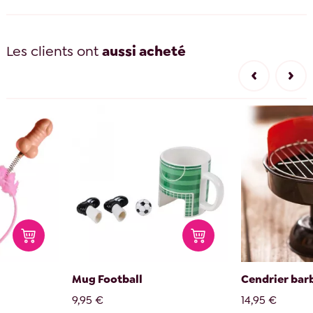
Les clients ont
aussi acheté
Mug Football
Cendrier bar
9,95 €
14,95 €