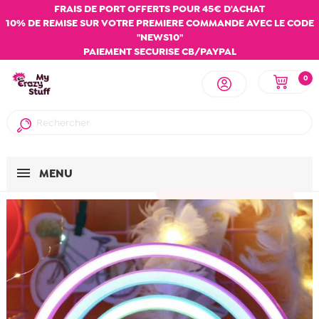
FRAIS DE PORT OFFERTS POUR 45€ D'ACHAT
10% DE REMISE SUR VOTRE PREMIERE COMMANDE AVEC LE CODE
"NEWS10"
PAIEMENT SECURISE CB/PAYPAL
0
MENU