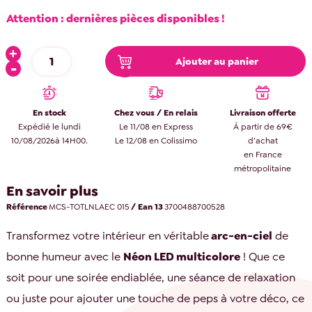
Attention : dernières pièces disponibles !
Ajouter au panier
En stock
Chez vous / En relais
Livraison offerte
Expédié le lundi
Le 11/08 en Express
À partir de 69€
10/08/2026à 14H00.
Le 12/08 en Colissimo
d’achat
en France
métropolitaine
En savoir plus
Référence
MCS-TOTLNLAEC 015
/ Ean 13
3700488700528
Transformez votre intérieur en véritable
arc-en-ciel
de
bonne humeur avec le
Néon LED multicolore
! Que ce
soit pour une soirée endiablée, une séance de relaxation
ou juste pour ajouter une touche de peps à votre déco, ce