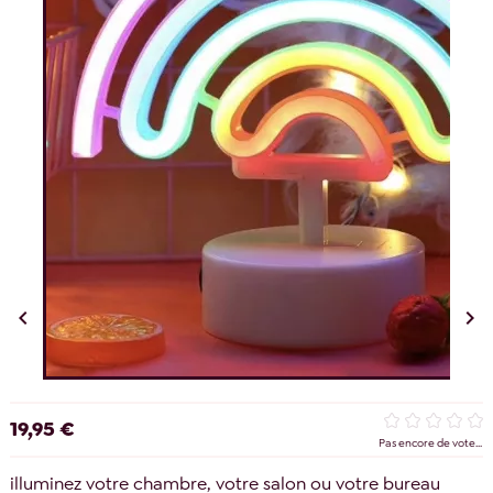


19,95 €
Pas encore de vote...
illuminez votre chambre, votre salon ou votre bureau