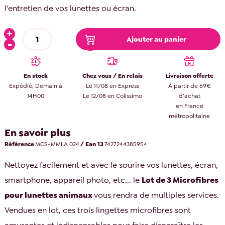
l'entretien de vos lunettes ou écran.
Ajouter au panier
En stock
Chez vous / En relais
Livraison offerte
Expédié, Demain à
Le 11/08 en Express
À partir de 69€
14H00
Le 12/08 en Colissimo
d’achat
en France
métropolitaine
En savoir plus
Référence
MCS-MMLA 024
/ Ean 13
7427244385954
Nettoyez facilement et avec le sourire vos lunettes, écran,
smartphone, appareil photo, etc... le
Lot de 3 Microfibres
pour lunettes animaux
vous rendra de multiples services.
Vendues en lot, ces trois lingettes microfibres sont