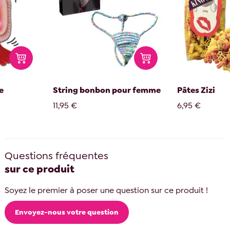
e
String bonbon pour femme
Pâtes Zizi
11,95 €
6,95 €
Questions fréquentes
sur ce produit
Soyez le premier à poser une question sur ce produit !
Envoyez-nous votre question