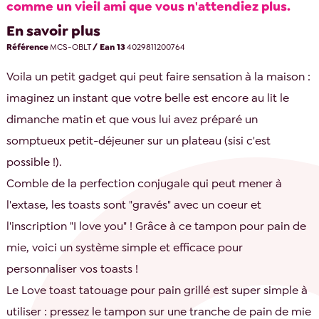
comme un vieil ami que vous n'attendiez plus.
En savoir plus
Référence
MCS-OBLT
/ Ean 13
4029811200764
Voila un petit gadget qui peut faire sensation à la maison :
imaginez un instant que votre belle est encore au lit le
dimanche matin et que vous lui avez préparé un
somptueux petit-déjeuner sur un plateau (sisi c'est
possible !).
Comble de la perfection conjugale qui peut mener à
l'extase, les toasts sont "gravés" avec un coeur et
l'inscription "I love you" ! Grâce à ce tampon pour pain de
mie, voici un système simple et efficace pour
personnaliser vos toasts !
Le Love toast tatouage pour pain grillé est super simple à
utiliser : pressez le tampon sur une tranche de pain de mie