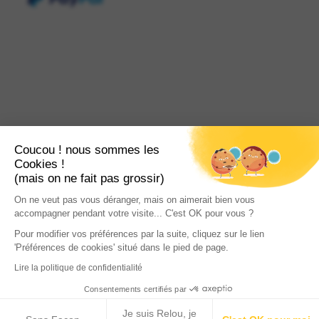
Coucou ! nous sommes les
Cookies !
(mais on ne fait pas grossir)
On ne veut pas vous déranger, mais on aimerait bien vous
accompagner pendant votre visite... C'est OK pour vous ?
Pour modifier vos préférences par la suite, cliquez sur le lien
'Préférences de cookies' situé dans le pied de page.
Lire la politique de confidentialité
Consentements certifiés par
Je suis Relou, je