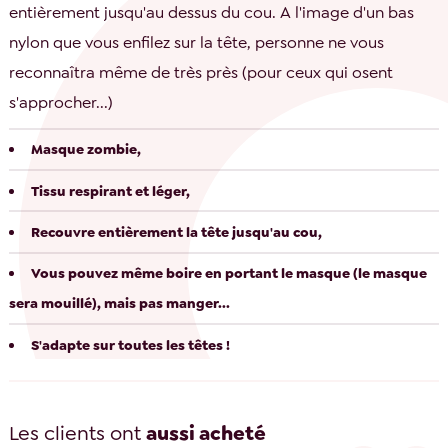
entièrement jusqu'au dessus du cou. A l'image d'un bas
nylon que vous enfilez sur la tête, personne ne vous
reconnaîtra même de très près (pour ceux qui osent
s'approcher...)
Masque zombie,
Tissu respirant et léger,
Recouvre entièrement la tête jusqu'au cou,
Vous pouvez même boire en portant le masque (le masque
sera mouillé), mais pas manger...
S'adapte sur toutes les têtes !
Les clients ont
aussi acheté