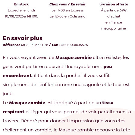
En stock
Chez vous / En relais
Livraison offerte
Expédié le lundi
Le 11/08 en Express
À partir de 69€
10/08/2026à 14H00.
Le 12/08 en Colissimo
d’achat
en France
métropolitaine
En savoir plus
Référence
MCS-PLMZF 028
/ Ean 13
5032331036576
En vous voyant avec ce
Masque zombie
ultra réaliste, les
gens vont partir en courant ! Incroyablement
peu
encombrant
, il tient dans la poche ! il vous suffit
simplement de l'enfiler comme une cagoule et le tour est
joué.
Le
Masque zombie
est fabriqué à partir d'un
tissu
respirant
et léger qui vous permet de voir parfaitement à
travers. Décoré pour donner l'impression que vous êtes
réellement un zombie, le Masque zombie recouvre la tête