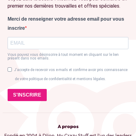
premier nos dernières trouvailles et offres spéciales.
Merci de renseigner votre adresse email pour vous
inscrire
Vous pouvez vous désinscrire à tout moment en cliquant sur le lien
présent dans nos emails.
J'accepte de recevoir vos e-mails et confirme avoir pris connaissance
de votre politique de confidentialité et mentions légales.
S'INSCRIRE
A propos
Fondé en 2004 à Dijon, My Crazy Stuff est l'un des leaders