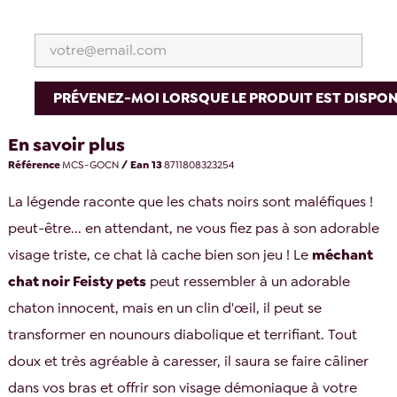
PRÉVENEZ-MOI LORSQUE LE PRODUIT EST DISPON
En savoir plus
Référence
MCS-GOCN
/ Ean 13
8711808323254
La légende raconte que les chats noirs sont maléfiques !
peut-être... en attendant, ne vous fiez pas à son adorable
visage triste, ce chat là cache bien son jeu ! Le
méchant
chat noir Feisty pets
peut ressembler à un adorable
chaton innocent, mais en un clin d'œil, il peut se
transformer en nounours diabolique et terrifiant. Tout
doux et très agréable à caresser, il saura se faire câliner
dans vos bras et offrir son visage démoniaque à votre