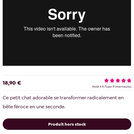
18,90 €
Noté
4.9
/
5
par
9
internautes
Ce petit chat adorable se transformer radicalement en
bête féroce en une seconde.
Produit hors stock