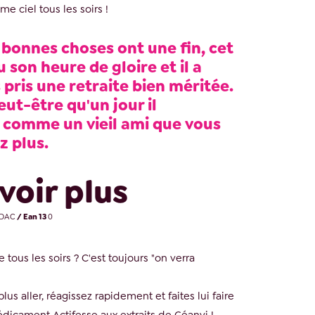
ème ciel tous les soirs !
 bonnes choses ont une fin, cet
u son heure de gloire et il a
pris une retraite bien méritée.
eut-être qu'un jour il
 comme un vieil ami que vous
z plus.
voir plus
DAC
/ Ean 13
0
e tous les soirs ? C'est toujours "on verra
lus aller, réagissez rapidement et faites lui faire