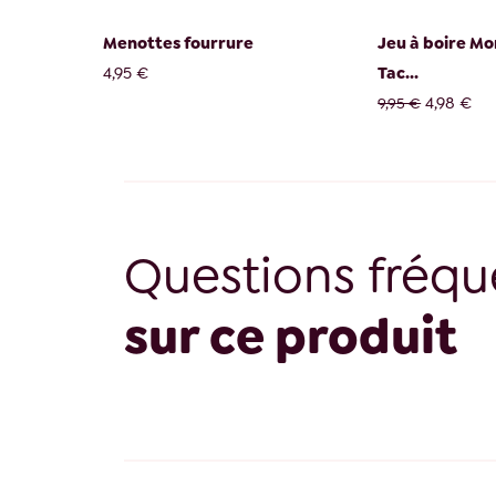
Menottes fourrure
Jeu à boire Mo
4,95 €
Tac...
4,98 €
9,95 €
Questions fréqu
sur ce produit