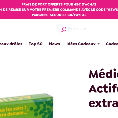
FRAIS DE PORT OFFERTS POUR 45€ D'ACHAT
% DE REMISE SUR VOTRE PREMIERE COMMANDE AVEC LE CODE "NEWS
PAIEMENT SECURISE CB/PAYPAL
eaux drôles
Top 50
News
Idées Cadeaux
Cadea
Médi
Actif
extra