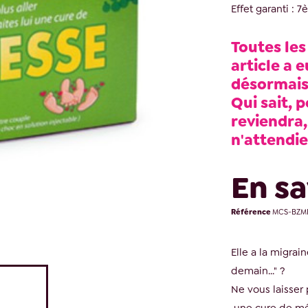
Effet garanti : 7
Toutes les
article a e
désormais 
Qui sait, p
reviendra,
n'attendie
En sa
Référence
MCS-BZM
Elle a la migrain
demain..." ?
Ne vous laisser p