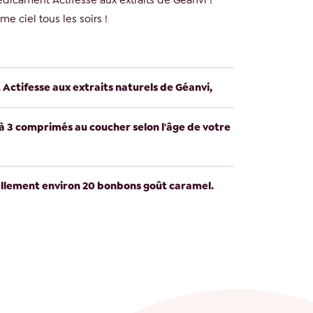
icament Actifesse aux extraits de Géanvi !
ème ciel tous les soirs !
ctifesse aux extraits naturels de Géanvi,
1 à 3 comprimés au coucher selon l'âge de votre
ellement environ 20 bonbons goût caramel.