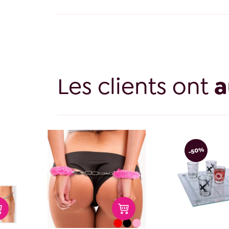
Les clients ont
a
-50%