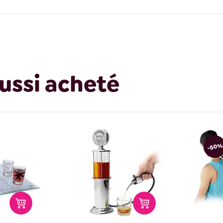
ussi acheté
-50