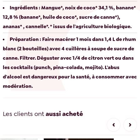
Ingrédients : Mangue*, noix de coco* 34,1 %, banane*
12,8 % (banane*, huile de coco*, sucre de canne*),
ananas* , cannelle*. * issus de l'agriculture biologique.
Préparation : Faire macérer 1 mois dans 1,4 L de rhum
blanc (2 bouteilles) avec 4 cuillères à soupe de sucre de
canne. Filtrer. Déguster avec 1/4 de citron vert ou dans
les cocktails (punch, pina-colada, mojito). L'abus
d'alcool est dangereux pour la santé, à consommer avec
modération.
Les clients ont
aussi acheté