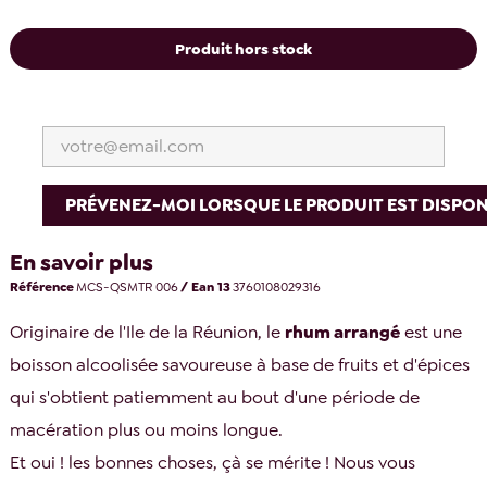
Produit hors stock
PRÉVENEZ-MOI LORSQUE LE PRODUIT EST DISPON
En savoir plus
Référence
MCS-QSMTR 006
/ Ean 13
3760108029316
Originaire de l'Ile de la Réunion, le
rhum arrangé
est une
boisson alcoolisée savoureuse à base de fruits et d'épices
qui s'obtient patiemment au bout d'une période de
macération plus ou moins longue.
Et oui ! les bonnes choses, çà se mérite ! Nous vous