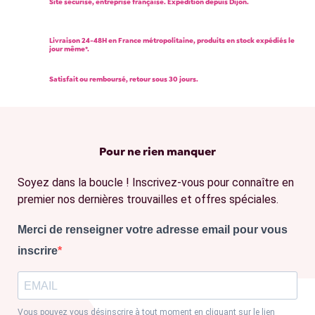
Site sécurisé, entreprise française. Expédition depuis Dijon.
Livraison 24-48H en France métropolitaine, produits en stock expédiés le
jour même*.
Satisfait ou remboursé, retour sous 30 jours.
Pour ne rien manquer
Soyez dans la boucle ! Inscrivez-vous pour connaître en
premier nos dernières trouvailles et offres spéciales.
Merci de renseigner votre adresse email pour vous
inscrire
Vous pouvez vous désinscrire à tout moment en cliquant sur le lien