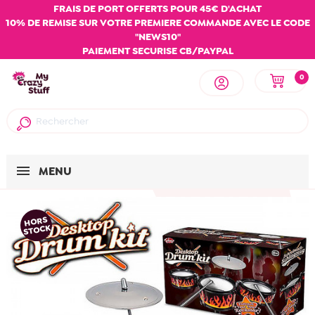
FRAIS DE PORT OFFERTS POUR 45€ D'ACHAT
10% DE REMISE SUR VOTRE PREMIERE COMMANDE AVEC LE CODE
"NEWS10"
PAIEMENT SECURISE CB/PAYPAL
0
MENU
HORS
STOCK