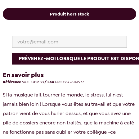
Produit hors stock
PRÉVENEZ-MOI LORSQUE LE PRODUIT EST DISPON
En savoir plus
Référence
MCS-OBMBB
/ Ean 13
5038728141977
Si la musique fait tourner le monde, le stress, lui n'est
jamais bien loin ! Lorsque vous êtes au travail et que votre
patron vient de vous hurler dessus, et que vous avez une
pile de dossiers encore non traités, que la machine à café
ne fonctionne pas sans oublier votre collègue -ce