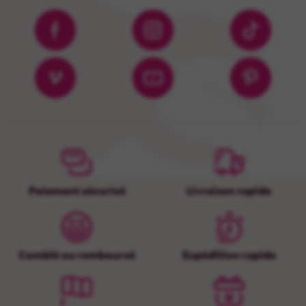
Paiement sécurisé
Livraison rapide
Comblé ou remboursé
Expédition rapide