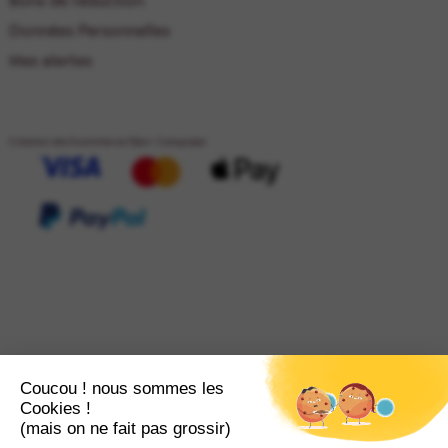
Bons de réduction
Données Personnelles
Mes alertes
Création site Ecommerce Dijon : Catapulpe
Coucou ! nous sommes les
Cookies !
(mais on ne fait pas grossir)