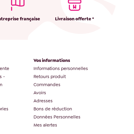
ntreprise française
Livraison offerte *
Vos informations
vente
Informations personnelles
s -
Retours produit
om
Commandes
Avoirs
Adresses
ries
Bons de réduction
Données Personnelles
Mes alertes