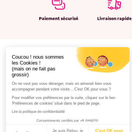
Paiement sécurisé
Livraison rapide
Coucou ! nous sommes
les Cookies !
(mais on ne fait pas
grossir)
On ne veut pas vous déranger, mais on aimerait bien vous
accompagner pendant votre visite... C'est OK pour vous ?
Pour modifier vos préférences par la suite, cliquez sur le lien
'Préférences de cookies' situé dans le pied de page.
Lire la politique de confidentialité
Consentements certifiés par
Je suis Relou, je
C'est OK pour