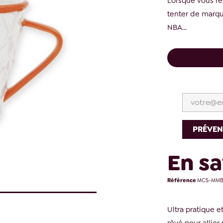
Lorsque vous réf
tenter de marque
NBA...
PRÉVEN
En sa
Référence
MCS-MMB
Ultra pratique e