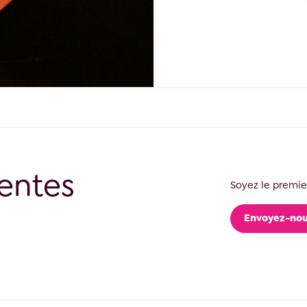
entes
Soyez le premier
Envoyez-nou