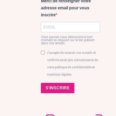
Merci de renseigner votre
adresse email pour vous
inscrire
Vous pouvez vous désinscrire à tout
moment en cliquant sur le lien présent
dans nos emails.
J'accepte de recevoir vos e-mails et
confirme avoir pris connaissance de
votre politique de confidentialité et
mentions légales.
S'INSCRIRE