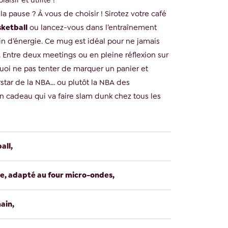
laisir et utilité !
 la pause ? À vous de choisir ! Sirotez votre café
sketball
ou lancez-vous dans l’entraînement
ein d’énergie. Ce mug est idéal pour ne jamais
r. Entre deux meetings ou en pleine réflexion sur
quoi ne pas tenter de marquer un panier et
star de la NBA... ou plutôt la NBA des
n cadeau qui va faire slam dunk chez tous les
all,
e, adapté au four micro-ondes,
ain,