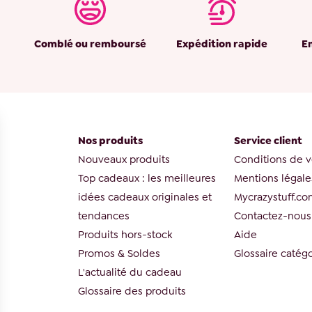
Comblé ou remboursé
Expédition rapide
E
Nos produits
Service client
Nouveaux produits
Conditions de 
Top cadeaux : les meilleures
Mentions légale
idées cadeaux originales et
Mycrazystuff.c
tendances
Contactez-nous
Produits hors-stock
Aide
Promos & Soldes
Glossaire catégo
L'actualité du cadeau
Glossaire des produits