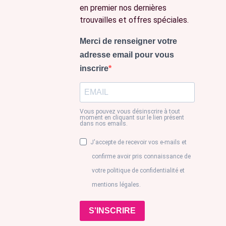
en premier nos dernières
trouvailles et offres spéciales.
Merci de renseigner votre
adresse email pour vous
inscrire
Vous pouvez vous désinscrire à tout
moment en cliquant sur le lien présent
dans nos emails.
J'accepte de recevoir vos e-mails et
confirme avoir pris connaissance de
votre politique de confidentialité et
mentions légales.
S'INSCRIRE