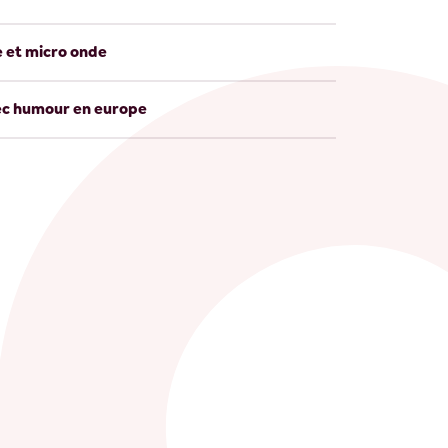
le et micro onde
ec humour en europe