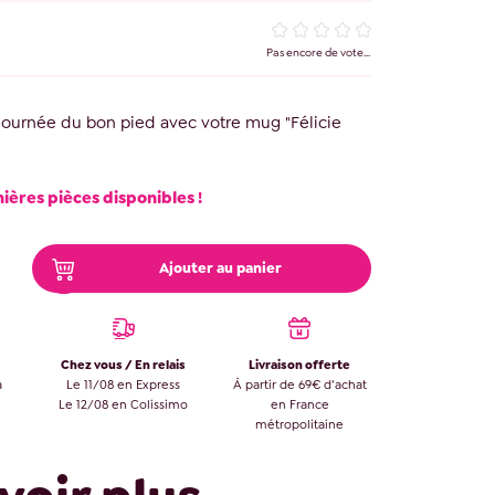
Pas encore de vote...
ournée du bon pied avec votre mug "Félicie
nières pièces disponibles !
Ajouter au panier
Chez vous / En relais
Livraison offerte
à
Le 11/08 en Express
À partir de 69€ d’achat
Le 12/08 en Colissimo
en France
métropolitaine