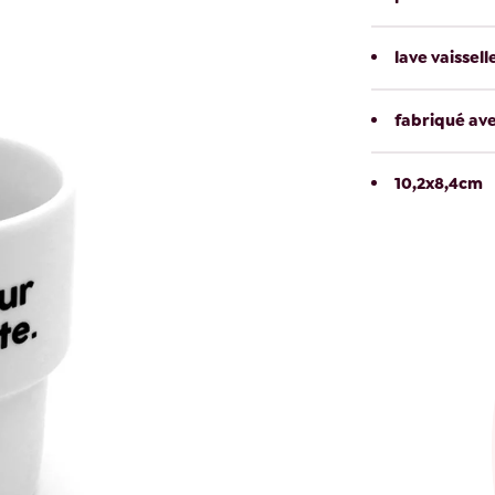
lave vaissel
fabriqué av
10,2x8,4cm