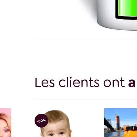
Les clients ont
a
-50%