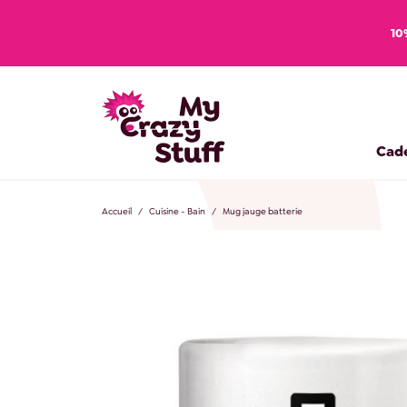
10
Cad
Accueil
Cuisine - Bain
Mug jauge batterie