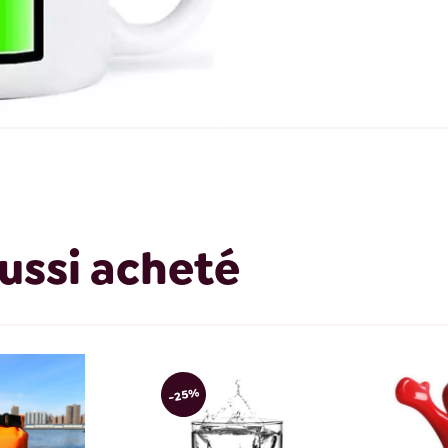
ussi acheté
-25%