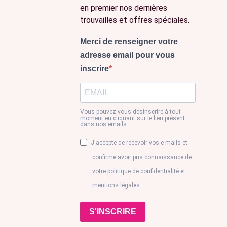
en premier nos dernières
trouvailles et offres spéciales.
Merci de renseigner votre
adresse email pour vous
inscrire
Vous pouvez vous désinscrire à tout
moment en cliquant sur le lien présent
dans nos emails.
J'accepte de recevoir vos e-mails et
confirme avoir pris connaissance de
votre politique de confidentialité et
mentions légales.
S'INSCRIRE