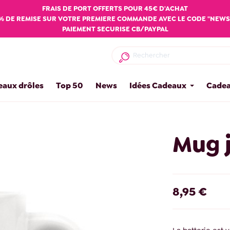
FRAIS DE PORT OFFERTS POUR 45€ D'ACHAT
% DE REMISE SUR VOTRE PREMIERE COMMANDE AVEC LE CODE "NEWS
PAIEMENT SECURISE CB/PAYPAL
eaux drôles
Top 50
News
Idées Cadeaux
Cadea
Mug 
8,95 €