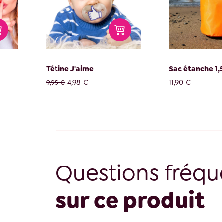
Tétine J'aime
Sac étanche 1,
4,98 €
11,90 €
9,95 €
Questions fréqu
sur ce produit