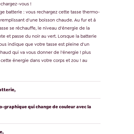
echargez-vous !
ge batterie : vous rechargez cette tasse thermo-
 remplissant d'une boisson chaude. Au fur et à
sse se réchauffe, le niveau d'énergie de la
e et passe du noir au vert. Lorsque la batterie
vous indique que votre tasse est pleine d'un
haud qui va vous donner de l'énergie ! plus
" cette énergie dans votre corps et zou ! au
tterie,
o-graphique qui change de couleur avec la
e,