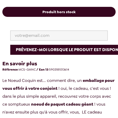
Produit hors stock
PRÉVENEZ-MOI LORSQUE LE PRODUIT EST DISPON
En savoir plus
Référence
MCS-GMNC
/ Ean 13
5903181013614
Le Noeud Coquin est... comment dire, un
emballage pour
vous offrir à votre conjoint
! oui, le cadeau, c'est vous !
dans le plus simple appareil, recouvrez votre corps avec
ce somptueux
noeud de paquet cadeau géant
! vous
n'avez ensuite plus qu'à vous offrir, vous, LE cadeau