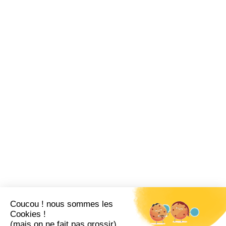
Coucou ! nous sommes les
Cookies !
(mais on ne fait pas grossir)